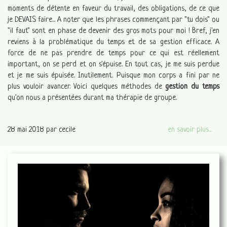
moments de détente en faveur du travail, des obligations, de ce que
je DEVAIS faire... A noter que les phrases commençant par "tu dois" ou
"il faut" sont en phase de devenir des gros mots pour moi ! Bref, j'en
reviens à la problématique du temps et de sa gestion efficace. A
force de ne pas prendre de temps pour ce qui est réellement
important, on se perd et on s'épuise. En tout cas, je me suis perdue
et je me suis épuisée. Inutilement. Puisque mon corps a fini par ne
plus vouloir avancer. Voici quelques méthodes de
gestion du temps
qu'on nous a présentées durant ma thérapie de groupe.
28 mai 2018
par cecile
en savoir plus...