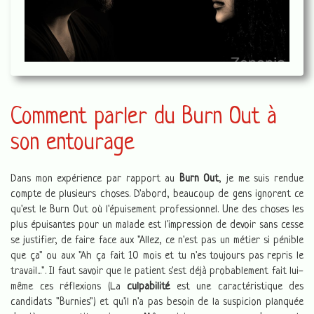
Comment parler du Burn Out à
son entourage
Dans mon expérience par rapport au
Burn Out
, je me suis rendue
compte de plusieurs choses. D'abord, beaucoup de gens ignorent ce
qu'est le Burn Out où l'épuisement professionnel. Une des choses les
plus épuisantes pour un malade est l'impression de devoir sans cesse
se justifier, de faire face aux "Allez, ce n'est pas un métier si pénible
que ça" ou aux "Ah ça fait 10 mois et tu n'es toujours pas repris le
travail...". Il faut savoir que le patient s'est déjà probablement fait lui-
même ces réflexions (La
culpabilité
est une caractéristique des
candidats "Burnies") et qu'il n'a pas besoin de la suspicion planquée