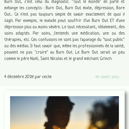
Burn Out, c'est celui du diagnostic. "Tout le monde" en parle et
mélange les concepts : Burn Out, Burn Out mixte, dépression, Bore
Out... Ce n'est pas toujours simple de savoir exactement de quoi il
s'agit. Par exemple, le malade peut souffrir d'un Burn Out ET d'une
dépression plus ou moins sévère. Le tout nécessitant, idéalement, des
soins adaptés. Par soins, j'entends une médication, une ou des
thérapies, etc. Ces confusions ne sont pas l'apanage du "tout public"
ou des médias. Il faut savoir que, même les professionnels de la santé,
peuvent ne pas "croire" au Burn Out. Le Burn Out serait un peu
comme le père Noël, Saint Nicolas et le grand méchant Grinch.
4 décembre 2018
par cecile
en savoir plus...