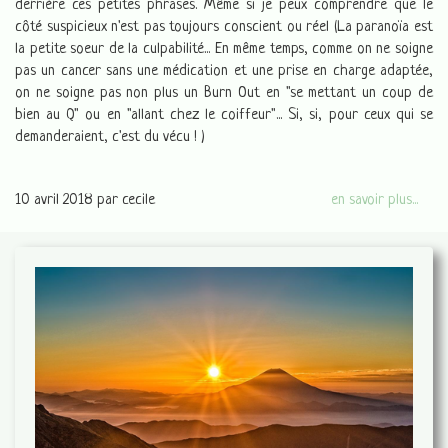
derrière ces petites phrases. Même si je peux comprendre que le
côté suspicieux n'est pas toujours conscient ou réel (La paranoïa est
la petite soeur de la culpabilité... En même temps, comme on ne soigne
pas un cancer sans une médication et une prise en charge adaptée,
on ne soigne pas non plus un Burn Out en "se mettant un coup de
bien au Q" ou en "allant chez le coiffeur"... Si, si, pour ceux qui se
demanderaient, c'est du vécu ! )
10 avril 2018
par cecile
en savoir plus...