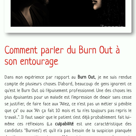
Comment parler du Burn Out à
son entourage
Dans mon expérience par rapport au
Burn Out
, je me suis rendue
compte de plusieurs choses. D'abord, beaucoup de gens ignorent ce
qu'est le Burn Out où l'épuisement professionnel. Une des choses les
plus épuisantes pour un malade est l'impression de devoir sans cesse
se justifier, de faire face aux "Allez, ce n'est pas un métier si pénible
que ça" ou aux "Ah ça fait 10 mois et tu n'es toujours pas repris le
travail...". Il faut savoir que le patient s'est déjà probablement fait lui-
même ces réflexions (La
culpabilité
est une caractéristique des
candidats "Burnies") et qu'il n'a pas besoin de la suspicion planquée