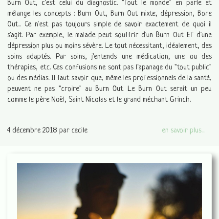
Burn Out, c'est celui du diagnostic. "Tout le monde" en parle et
mélange les concepts : Burn Out, Burn Out mixte, dépression, Bore
Out... Ce n'est pas toujours simple de savoir exactement de quoi il
s'agit. Par exemple, le malade peut souffrir d'un Burn Out ET d'une
dépression plus ou moins sévère. Le tout nécessitant, idéalement, des
soins adaptés. Par soins, j'entends une médication, une ou des
thérapies, etc. Ces confusions ne sont pas l'apanage du "tout public"
ou des médias. Il faut savoir que, même les professionnels de la santé,
peuvent ne pas "croire" au Burn Out. Le Burn Out serait un peu
comme le père Noël, Saint Nicolas et le grand méchant Grinch.
4 décembre 2018
par cecile
en savoir plus...