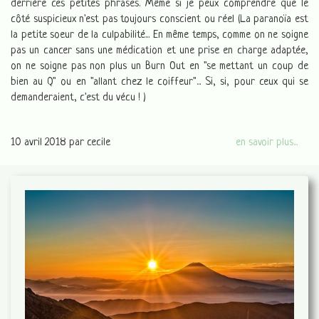
derrière ces petites phrases. Même si je peux comprendre que le
côté suspicieux n'est pas toujours conscient ou réel (La paranoïa est
la petite soeur de la culpabilité... En même temps, comme on ne soigne
pas un cancer sans une médication et une prise en charge adaptée,
on ne soigne pas non plus un Burn Out en "se mettant un coup de
bien au Q" ou en "allant chez le coiffeur"... Si, si, pour ceux qui se
demanderaient, c'est du vécu ! )
10 avril 2018
par cecile
en savoir plus...