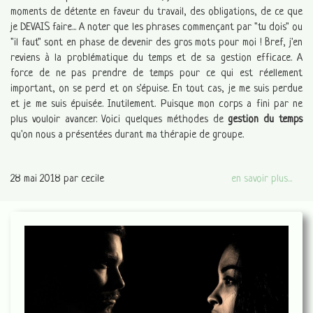
moments de détente en faveur du travail, des obligations, de ce que
je DEVAIS faire... A noter que les phrases commençant par "tu dois" ou
"il faut" sont en phase de devenir des gros mots pour moi ! Bref, j'en
reviens à la problématique du temps et de sa gestion efficace. A
force de ne pas prendre de temps pour ce qui est réellement
important, on se perd et on s'épuise. En tout cas, je me suis perdue
et je me suis épuisée. Inutilement. Puisque mon corps a fini par ne
plus vouloir avancer. Voici quelques méthodes de
gestion du temps
qu'on nous a présentées durant ma thérapie de groupe.
28 mai 2018
par cecile
en savoir plus...