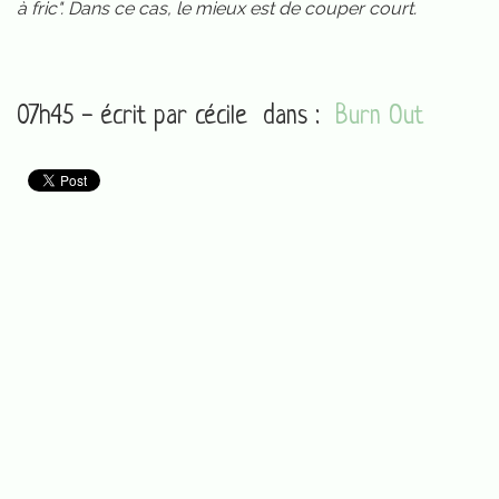
à fric". Dans ce cas, le mieux est de couper court.
07h45 - écrit par
cécile
dans :
Burn Out