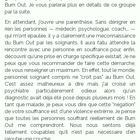
Burn Out. Je vous parlerai plus en détails de ce groupe
par la suite.
En attendant, j'ouvre une parenthèse. Sans dénigrer en
rien les personnes — médecin, psychologue, coach... —
qui m'ont épaulée, il y a clairement une méconnaissance
du Burn Out par les soignants. Il aura fallu attendre la
rencontre avec une personne en souffrance pour, enfin,
découvrir qu'une prise en charge spécifique existait. Je ne
peux que vous recommander de faire cette démarche,
de vous renseigner un maximum. En effet, tout le monde,
personnel soignant compris ne "croit pas" au Burn Out.
C'est assez malheureux à dire mais j'ai croisé un
psychiatre particulièrement odieux alors qu'un
diagnostic avait déjà été posé depuis plusieurs mois ! En
tant que malade, je peux vous dire que cette "négation"
de votre souffrance est d'une violence extrême. Je pense
que toutes les personnes souffrant réellement de Burn
Out me comprendront. Nous nous sentons déjà
tellement coupables qu'il n'est pas nécessaire d'en
rajouter une couche.