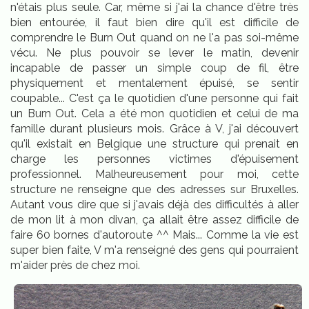
n'étais plus seule. Car, même si j'ai la chance d'être très
bien entourée, il faut bien dire qu'il est difficile de
comprendre le Burn Out quand on ne l'a pas soi-même
vécu. Ne plus pouvoir se lever le matin, devenir
incapable de passer un simple coup de fil, être
physiquement et mentalement épuisé, se sentir
coupable... C'est ça le quotidien d'une personne qui fait
un Burn Out. Cela a été mon quotidien et celui de ma
famille durant plusieurs mois. Grâce à V, j'ai découvert
qu'il existait en Belgique une structure qui prenait en
charge les personnes victimes d'épuisement
professionnel. Malheureusement pour moi, cette
structure ne renseigne que des adresses sur Bruxelles.
Autant vous dire que si j'avais déjà des difficultés à aller
de mon lit à mon divan, ça allait être assez difficile de
faire 60 bornes d'autoroute ^^ Mais... Comme la vie est
super bien faite, V m'a renseigné des gens qui pourraient
m'aider près de chez moi.