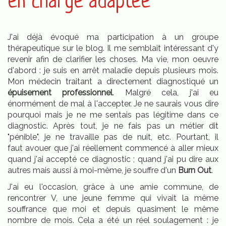
en charge adaptée
J'ai déjà évoqué ma participation à un groupe
thérapeutique sur le blog. Il me semblait intéressant d'y
revenir afin de clarifier les choses. Ma vie, mon oeuvre
d'abord : je suis en arrêt maladie depuis plusieurs mois.
Mon médecin traitant a directement diagnostiqué un
épuisement professionnel
. Malgré cela, j'ai eu
énormément de mal à l'accepter. Je ne saurais vous dire
pourquoi mais je ne me sentais pas légitime dans ce
diagnostic. Après tout, je ne fais pas un métier dit
"pénible", je ne travaille pas de nuit, etc. Pourtant, il
faut avouer que j'ai réellement commencé à aller mieux
quand j'ai accepté ce diagnostic ; quand j'ai pu dire aux
autres mais aussi à moi-même, je souffre d'un
Burn Out
.
J'ai eu l'occasion, grâce à une amie commune, de
rencontrer V, une jeune femme qui vivait la même
souffrance que moi et depuis quasiment le même
nombre de mois. Cela a été un réel soulagement : je