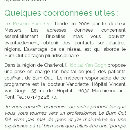
Quelques coordonnées utiles :
Le
Réseau Burn Out
fondé en 2008 par le docteur
Mesters. Les adresses données concernent
essentiellement Bruxelles mais vous pouvez,
éventuellement, obtenir des contacts sur d'autres
régions. L'avantage de ce réseau est qui aborde le
Burn Out de façon pluridisciplinaire.
Dans la région de Charleroi, l'
Hôpital Van Gogh
propose
une prise en charge (en hôpital de jour) des patients
souffrant de Burn Out. Le médecin responsable de ce
programme est le docteur Vandriette. Hôpital Vincent
Van Gogh, 55 rue de l'Hôpital - 6030 Marchienne-au-
Pont. Tel. : 071/92 28 70.
Je vous conseille néanmoins de rester prudent lorsque
vous vous tournez vers un professionnel. Le Burn Out
fait vivre pas mal de gens et j'ai moi-même eu une
expérience où j'ai bien senti que j'allais être une "pompe