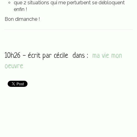
que 2 situations qui me perturbent se débloquent
enfin !
Bon dimanche !
10h26 - écrit par
cécile
dans :
ma vie mon
oeuvre