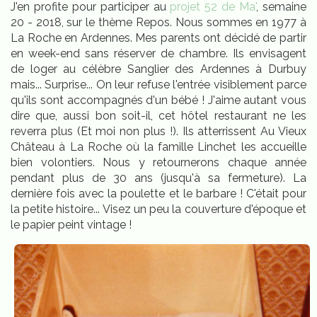
J'en profite pour participer au
projet 52 de Ma'
, semaine
20 - 2018, sur le thème Repos. Nous sommes en 1977 à
La Roche en Ardennes. Mes parents ont décidé de partir
en week-end sans réserver de chambre. Ils envisagent
de loger au célèbre Sanglier des Ardennes à Durbuy
mais... Surprise... On leur refuse l'entrée visiblement parce
qu'ils sont accompagnés d'un bébé ! J'aime autant vous
dire que, aussi bon soit-il, cet hôtel restaurant ne les
reverra plus (Et moi non plus !). Ils atterrissent Au Vieux
Château à La Roche où la famille Linchet les accueille
bien volontiers. Nous y retournerons chaque année
pendant plus de 30 ans (jusqu'à sa fermeture). La
dernière fois avec la poulette et le barbare ! C'était pour
la petite histoire... Visez un peu la couverture d'époque et
le papier peint vintage !