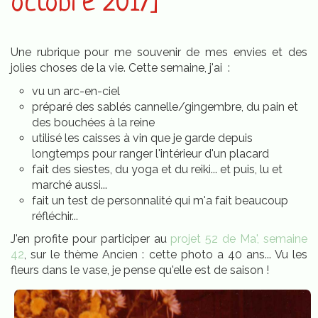
octobre 2017]
Une rubrique pour me souvenir de mes envies et des
jolies choses de la vie. Cette semaine, j'ai :
vu un arc-en-ciel
préparé des sablés cannelle/gingembre, du pain et
des bouchées à la reine
utilisé les caisses à vin que je garde depuis
longtemps pour ranger l'intérieur d'un placard
fait des siestes, du yoga et du reiki... et puis, lu et
marché aussi...
fait un test de personnalité qui m'a fait beaucoup
réfléchir...
J'en profite pour participer au
projet 52 de Ma', semaine
42
, sur le thème Ancien : cette photo a 40 ans... Vu les
fleurs dans le vase, je pense qu'elle est de saison !