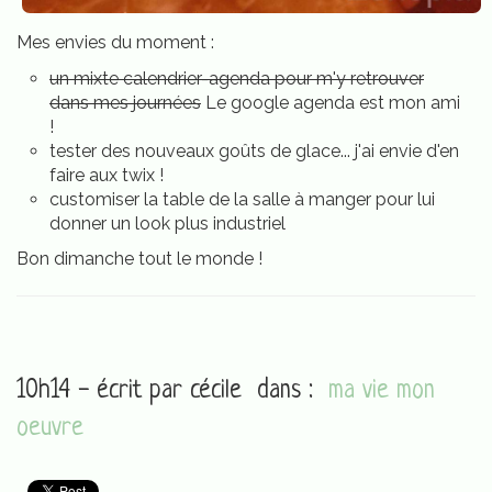
Mes envies du moment :
un mixte calendrier-agenda pour m'y retrouver
dans mes journées
Le google agenda est mon ami
!
tester des nouveaux goûts de glace... j'ai envie d'en
faire aux twix !
customiser la table de la salle à manger pour lui
donner un look plus industriel
Bon dimanche tout le monde !
10h14 - écrit par
cécile
dans :
ma vie mon
oeuvre