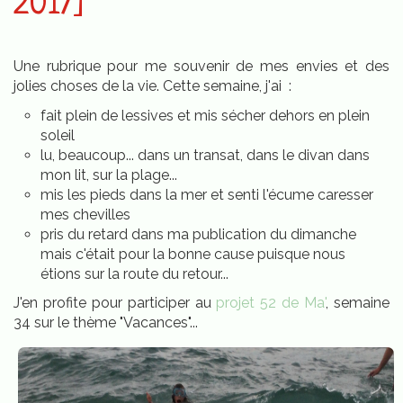
2017]
Une rubrique pour me souvenir de mes envies et des
jolies choses de la vie. Cette semaine, j'ai :
fait plein de lessives et mis sécher dehors en plein
soleil
lu, beaucoup... dans un transat, dans le divan dans
mon lit, sur la plage...
mis les pieds dans la mer et senti l'écume caresser
mes chevilles
pris du retard dans ma publication du dimanche
mais c'était pour la bonne cause puisque nous
étions sur la route du retour...
J'en profite pour participer au
projet 52 de Ma'
, semaine
34 sur le thème "Vacances"...