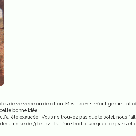
tes de verveine ou de citron.
Mes parents m'ont gentiment offe
 cette bonne idée !
.
J'ai été exaucée ! Vous ne trouvez pas que le soleil nous fait
 débarrasse de 3 tee-shirts, d'un short, d'une jupe en jeans et d