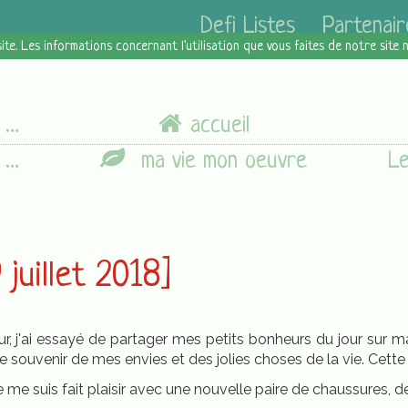
Defi Listes
Partenair
site. Les informations concernant l'utilisation que vous faites de notre site
]
accueil
]
ma vie mon oeuvre
juillet 2018]
r, j'ai essayé de partager mes petits bonheurs du jour sur 
 souvenir de mes envies et des jolies choses de la vie. Cette s
e me suis fait plaisir avec une nouvelle paire de chaussures, 