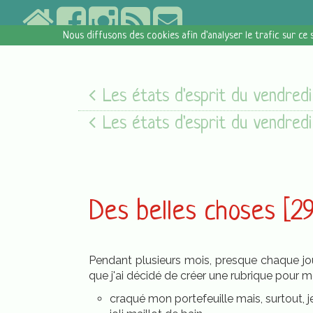
Nous diffusons des cookies afin d'analyser le trafic sur ce 
Les états d'esprit du vendredi [27/07/18
Les états d'esprit du vendredi [05/08/16
Des belles choses [29 
Pendant plusieurs mois, presque chaque jou
que j'ai décidé de créer une rubrique pour me
craqué mon portefeuille mais, surtout, j