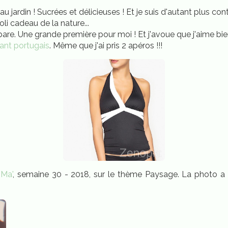
 jardin ! Sucrées et délicieuses ! Et je suis d'autant plus con
li cadeau de la nature...
bare. Une grande première pour moi ! Et j'avoue que j'aime bien
rant portugais
. Même que j'ai pris 2 apéros !!!
 Ma'
, semaine 30 - 2018, sur le thème Paysage. La photo a