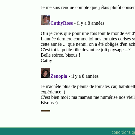
conditions g