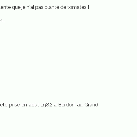
tente que je n'ai pas planté de tomates !
...
 été prise en août 1982 à Berdorf au Grand