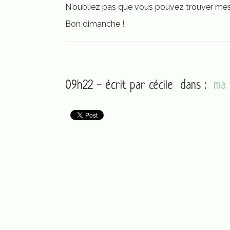
N'oubliez pas que vous pouvez trouver mes e
Bon dimanche !
09h22 - écrit par
cécile
dans :
ma 