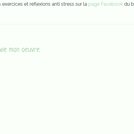
xercices et réflexions anti stress sur la
page Facebook
du b
vie mon oeuvre