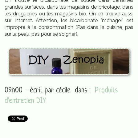
On trouve le bicarbonate de soude dans certaines
grandes surfaces, dans les magasins de bricolage, dans
les drogueries ou les magasins bio. On en trouve aussi
sur Internet. Attention, les bicarbonate "ménager" est
impropre à la consommation (Pas dans la cuisine, pas
sur la peau, pas pour se soigner).
09h00 - écrit par
cécile
dans :
Produits
d'entretien DIY