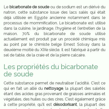
Le
bicarbonate de soude
ou de sodium est un dérivé du
natron, cette substance issue des lacs salés qui était
déjà utilisée en Egypte ancienne notamment dans le
processus de mommification. Le bicarbonate est utilisé
dans la cuisine, le jardinage, l'hygiène et l'entretien de la
maison. 70% du bicarbonate de soude utilisé
actuellement est produit par un procédé chimique mis
au point par le chimiste belge Ernest Solvay dans la
deuxième moitié du XIXe siècle. Il est fabriqué à partir du
sel de table, de la craie et de la pierre calcaire.
Les propriétés du bicarbonate
de soude
Cette substance permet de neutraliser l'acidité. C'est ce
qui en fait un allié du
nettoyage
, la plupart des saletés
étant des acides gras provenant de graisses animales et
végétales, des huiles ou des cires. C'est également grâce
à cette propriété, qu'il est
désodorisant
, la plupart des