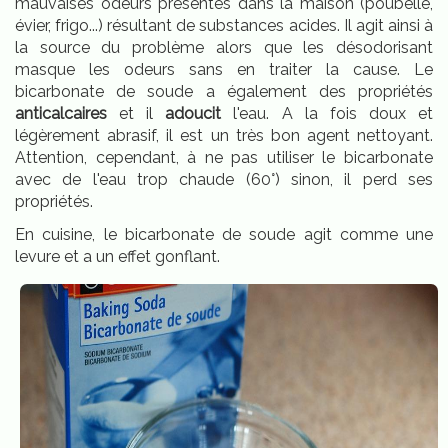
mauvaises odeurs présentes dans la maison (poubelle,
évier, frigo...) résultant de substances acides. Il agit ainsi à
la source du problème alors que les désodorisant
masque les odeurs sans en traiter la cause. Le
bicarbonate de soude a également des propriétés
anticalcaires
et il
adoucit
l'eau. A la fois doux et
légèrement abrasif, il est un très bon agent nettoyant.
Attention, cependant, à ne pas utiliser le bicarbonate
avec de l'eau trop chaude (60°) sinon, il perd ses
propriétés.
En cuisine, le bicarbonate de soude agit comme une
levure et a un effet gonflant.