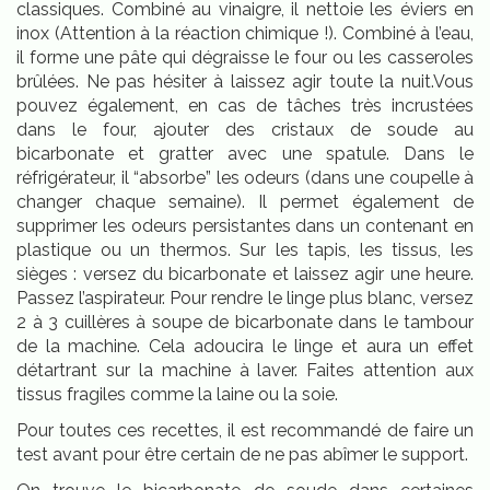
classiques.
Combiné au vinaigre, il nettoie les éviers en
inox (Attention à la réaction chimique !).
Combiné à l’eau,
il forme une pâte qui dégraisse le four ou les casseroles
brûlées. Ne pas hésiter à laissez agir toute la nuit.Vous
pouvez également, en cas de tâches très incrustées
dans le four, ajouter des cristaux de soude au
bicarbonate et gratter avec une spatule. Dans le
réfrigérateur, il “absorbe” les odeurs (dans une coupelle à
changer chaque semaine). Il permet également de
supprimer les odeurs persistantes dans un contenant en
plastique ou un thermos. Sur les tapis, les tissus, les
sièges : versez du bicarbonate et laissez agir une heure.
Passez l’aspirateur. Pour rendre le linge plus blanc, versez
2 à 3 cuillères à soupe de bicarbonate dans le tambour
de la machine. Cela adoucira le linge et aura un effet
détartrant sur la machine à laver. Faites attention aux
tissus fragiles comme la laine ou la soie.
Pour toutes ces recettes, il est recommandé de faire un
test avant pour être certain de ne pas abîmer le support.