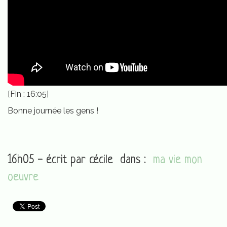
[Fin : 16:05]
Bonne journée les gens !
16h05 - écrit par
cécile
dans :
ma vie mon
oeuvre