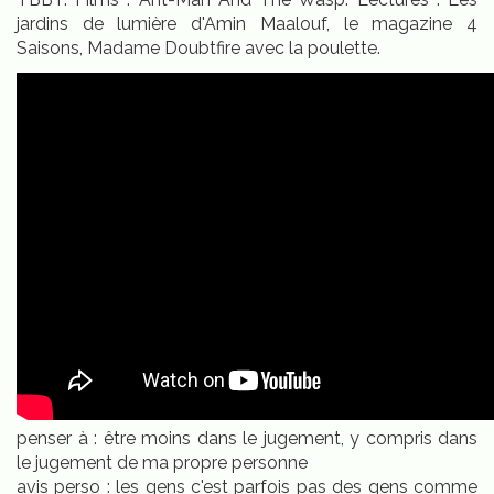
jardins de lumière d'Amin Maalouf, le magazine 4
Saisons, Madame Doubtfire avec la poulette.
penser à : être moins dans le jugement, y compris dans
le jugement de ma propre personne
avis perso : les gens c'est parfois pas des gens comme