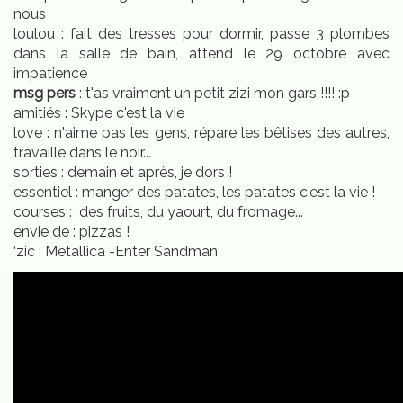
nous
loulou : fait des tresses pour dormir, passe 3 plombes
dans la salle de bain, attend le 29 octobre avec
impatience
msg pers
: t'as vraiment un petit zizi mon gars !!!! :p
amitiés : Skype c'est la vie
love : n'aime pas les gens, répare les bêtises des autres,
travaille dans le noir...
sorties : demain et après, je dors !
essentiel : manger des patates, les patates c'est la vie !
courses : des fruits, du yaourt, du fromage...
envie de : pizzas !
‘zic : Metallica -Enter Sandman