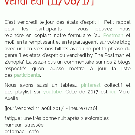
vendredi [11/08/17]
C'est vendredi, le jour des états d'esprit ! Petit rappel
pour les participants : vous pouvez nous
rejoindre en copiant notre formulaire (au
Postman
et
moi), en le remplissant et en le partageant sur votre blog
avec un lien vers nos billets avec une petite phrase du
genre "Les états d'esprit du vendredi by The Postman et
Zenopia". Laissez-nous un commentaire sur nos 2 blogs
respectifs qu'on puisse mettre à jour la liste
des
participants
.
Nous avons aussi un tableau
pinterest
collectif et
des playlist sur
youtube
. Celle de 2017 est
ici
. Merci
Axelle !
[jour Vendredi 11 août 2017] - [heure 07:16]
fatigue : une très bonne nuit après 2 exécrables
humeur : stressée
estomac : café