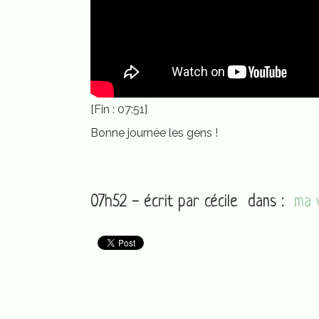
[Fin : 07:51]
Bonne journée les gens !
07h52 - écrit par
cécile
dans :
ma 