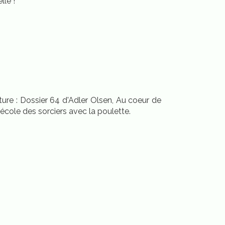
elle !
ture : Dossier 64 d'Adler Olsen, Au coeur de
école des sorciers avec la poulette.