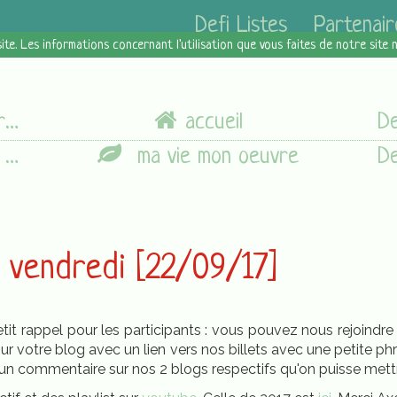
Defi Listes
Partenair
site. Les informations concernant l'utilisation que vous faites de notre site
]
accueil
]
ma vie mon oeuvre
u vendredi [22/09/17]
 Petit rappel pour les participants : vous pouvez nous rejoindr
sur votre blog avec un lien vers nos billets avec une petite ph
n commentaire sur nos 2 blogs respectifs qu'on puisse mettre