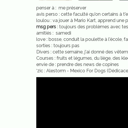
penser à : me préserver
avis perso : cette faculté qu'on certains à t'e
loulou : va jouer à Mario Kart, apprend une p
msg pers
: toujours des problèmes avec tes b
amitiés : samedi
love : bosse, conduit la poulette à l'école, f
sorties : toujours pas
Divers : cette semaine, j'ai donné des vêteme
Courses : fruits et légumes, du liège, des kle
envie de : prendre des news de copines
‘zic : Alestorm - Mexico For Dogs (Dédicace