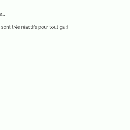
...
sont très réactifs pour tout ça ;)