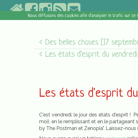
Nous diffusons des cookies afin d'analyser le trafic sur ce 
Des belles choses [17 septembre 2017
Les états d'esprit du vendredi [05/08/16
Les états d'esprit d
C'est vendredi, le jour des états d'esprit !
moi), en le remplissant et en le partageant 
by The Postman et Zenopia". Laissez-nous u