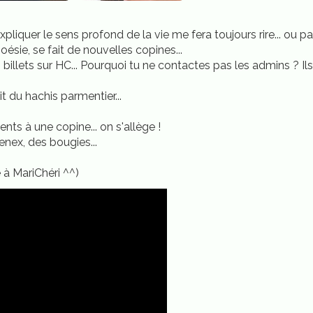
xpliquer le sens profond de la vie me fera toujours rire... ou pas
oésie, se fait de nouvelles copines...
illets sur HC... Pourquoi tu ne contactes pas les admins ? Ils 
ait du hachis parmentier...
nts à une copine... on s'allège !
enex, des bougies...
 à MariChéri ^^)