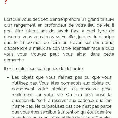
?
Lorsque vous décidez d'entrenprendre un grand tri suivi
d'un rangement en profondeur de votre lieu de vie, il
peut être intéressant de savoir face à quel type de
désordre vous vous trouvez. En effet, je pars du principe
que le tri permet de faire un travail sur soi-même,
d'apprendre à mieux se connaître. Identifier face à quoi
vous vous trouvez peut vous aider dans cette
démarche.
Il existe plusieurs catégories de désordre :
Les objets que vous n’aimez pas ou que vous
n’utilisez pas. Vous êtes connectés aux objets qui
composent votre intérieur. Les conserver pèse
réellement sur votre vie. On m'a déjà posé la
question du "sort" à réserver aux cadeaux que l'on
n'aime pas. Ne culpabilisez pas : ce n'est pas parce
que vous êtes sensible à l’intention qui était derrière
le cadeau que vous êtes obligé de l'aimer. Certains