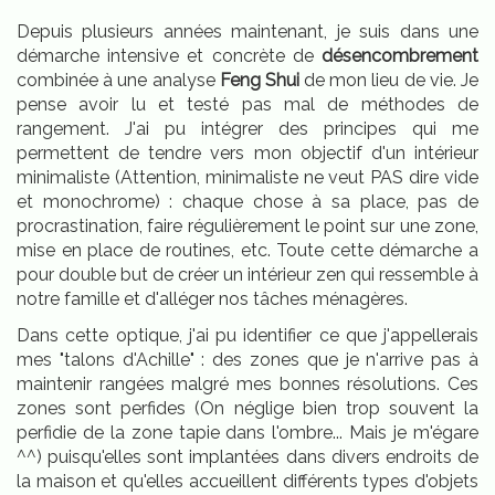
Depuis plusieurs années maintenant, je suis dans une
démarche intensive et concrète de
désencombrement
combinée à une analyse
Feng Shui
de mon lieu de vie. Je
pense avoir lu et testé pas mal de méthodes de
rangement. J'ai pu intégrer des principes qui me
permettent de tendre vers mon objectif d'un intérieur
minimaliste (Attention, minimaliste ne veut PAS dire vide
et monochrome) : chaque chose à sa place, pas de
procrastination, faire régulièrement le point sur une zone,
mise en place de routines, etc. Toute cette démarche a
pour double but de créer un intérieur zen qui ressemble à
notre famille et d'alléger nos tâches ménagères.
Dans cette optique, j'ai pu identifier ce que j'appellerais
mes "talons d'Achille" : des zones que je n'arrive pas à
maintenir rangées malgré mes bonnes résolutions. Ces
zones sont perfides (On néglige bien trop souvent la
perfidie de la zone tapie dans l'ombre... Mais je m'égare
^^) puisqu'elles sont implantées dans divers endroits de
la maison et qu'elles accueillent différents types d'objets