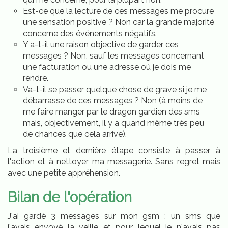
Est-ce que la lecture de ces messages me procure
une sensation positive ? Non car la grande majorité
concerne des événements négatifs.
Y a-t-il une raison objective de garder ces
messages ? Non, sauf les messages concernant
une facturation ou une adresse où je dois me
rendre.
Va-t-il se passer quelque chose de grave si je me
débarrasse de ces messages ? Non (à moins de
me faire manger par le dragon gardien des sms
mais, objectivement, il y a quand même très peu
de chances que cela arrive).
La troisième et dernière étape consiste à passer à
l'action et à nettoyer ma messagerie. Sans regret mais
avec une petite appréhension.
Bilan de l'opération
J'ai gardé 3 messages sur mon gsm : un sms que
j'avais envoyé la veille et pour lequel je n'avais pas