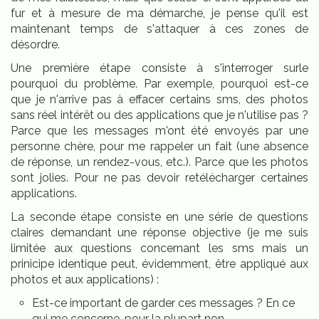
fur et à mesure de ma démarche, je pense qu'il est
maintenant temps de s'attaquer à ces zones de
désordre.
Une première étape consiste à s'interroger sur
le
pourquoi du problème. Par exemple, pourquoi est-ce
que je n'arrive pas à effacer certains sms, des photos
sans réel intérêt ou des applications que je n'utilise pas ?
Parce que les messages m'ont été envoyés par une
personne chère, pour me rappeler un fait (une absence
de réponse, un rendez-vous, etc.). Parce que les photos
sont jolies. Pour ne pas devoir retélécharger certaines
applications.
La seconde étape consiste en une série de questions
claires demandant une réponse objective (je me suis
limitée aux questions concernant les sms mais un
prinicipe identique peut, évidemment, être appliqué aux
photos et aux applications) :
Est-ce important de garder ces messages ? En ce
qui me concerne, pour la plupart non.