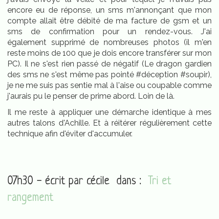
encore eu de réponse, un sms m'annonçant que mon
compte allait être débité de ma facture de gsm et un
sms de confirmation pour un rendez-vous. J'ai
également supprimé de nombreuses photos (il m'en
reste moins de 100 que je dois encore transférer sur mon
PC). Il ne s'est rien passé de négatif (Le dragon gardien
des sms ne s'est même pas pointé #déception #soupir),
je ne me suis pas sentie mal à l'aise ou coupable comme
j'aurais pu le penser de prime abord. Loin de là.
Il me reste à appliquer une démarche identique à mes
autres talons d'Achille. Et à réitérer régulièrement cette
technique afin d'éviter d'accumuler.
07h30 - écrit par
cécile
dans :
Tri et
rangement