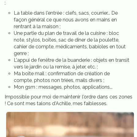
:
La table dans l'entrée : clefs, sacs, courrier... De
façon général ce que nous avons en mains en
rentrant à la maison ;
Une partie du plan de travail de la cuisine : bloc
note, stylos, boîtes, sac de dîner de la poulette,
cahier de compte, médicaments, babioles en tout
genre ;
L'appui de fenêtre de la buanderie : objets en transit
vers le jardin ou la remise, à jeter, etc. ;
Ma boîte mail : confirmation de création de
compte, photos non triées, mails divers ;
Mon gsm : messages, photos, applications...
Impossible pour moi de maintenir l'ordre dans ces zones
! Ce sont mes talons d'Achille, mes faiblesses.