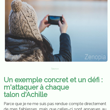
Source
Un exemple concret et un défi :
m'attaquer à chaque
talon
d'Achille
Parce que je ne me suis pas rendue compte directement
de mes faiblesses, mais que celles-ci sont apparues au