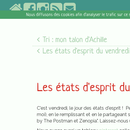
Nous diffusons des cookies afin d'analyser le trafic sur ce 
Tri : mon talon d'Achille
Les états d'esprit du vendredi [05/08/16
Les états d'esprit d
C'est vendredi, le jour des états d'esprit !
moi), en le remplissant et en le partageant 
by The Postman et Zenopia". Laissez-nous u