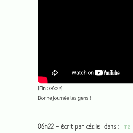
[Fin : 06:22]
Bonne journée les gens !
06h22 - écrit par
cécile
dans :
ma 