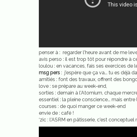
penser à : regarder l'heure avant de me lev
avis perso : il est trop tôt pour répondre à 
loulou : en vacances, fais ses exercices de 
msg pers
: j'espère que ça va... tu es déjà 
amitiés : font des travaux, offrent des bong
love : se prépare au week-end,
sorties : demain à l'Atomium, chaque mercre
essentiel : la pleine conscience... mais entre
courses : de quoi manger ce week-end
envie de : café !
‘zic : l'ASRM en pâtisserie, c'est conceptue