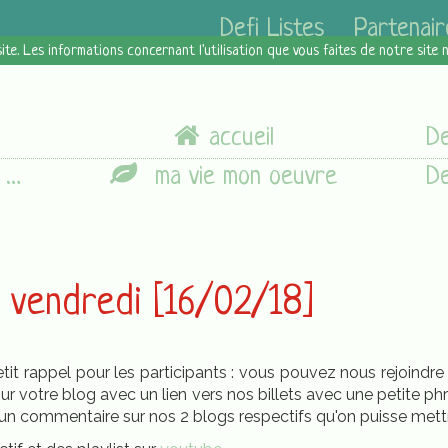
Defi Listes
Partenair
site. Les informations concernant l'utilisation que vous faites de notre site
accueil
]
ma vie mon oeuvre
u vendredi [16/02/18]
 Petit rappel pour les participants : vous pouvez nous rejoindr
sur votre blog avec un lien vers nos billets avec une petite ph
n commentaire sur nos 2 blogs respectifs qu'on puisse mettre