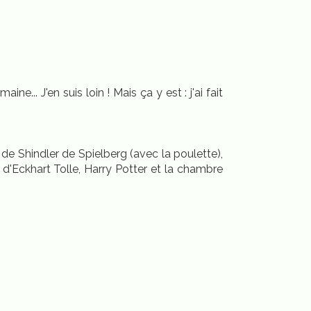
e... J'en suis loin ! Mais ça y est : j'ai fait
e de Shindler de Spielberg (avec la poulette),
d'Eckhart Tolle, Harry Potter et la chambre