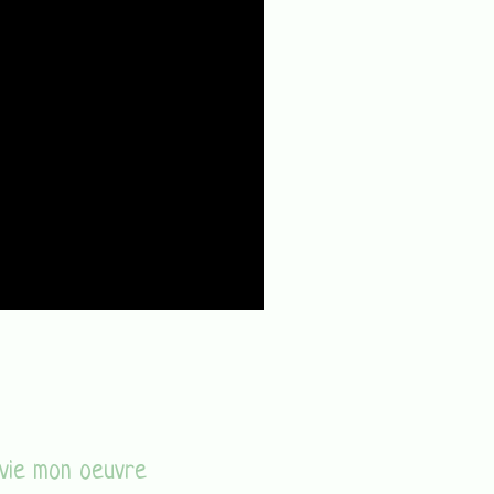
vie mon oeuvre