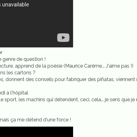
er
ce genre de question !
lecture, apprend de la poésie (Maurice Carême... J'aime pas !)
dans les cartons ?
os, donnent des conseils pour fabriquer des piñatas, viennent m
di à l'hôpital
 le sport, les machins qui détendent, ceci, cela... je sens que j
l mais ça me détend d'une force !