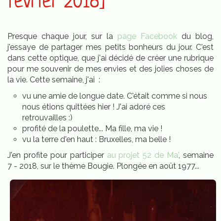
février 2018]
Presque chaque jour, sur la
page Facebook
du blog,
j'essaye de partager mes petits bonheurs du jour. C'est
dans cette optique, que j'ai décidé de créer une rubrique
pour me souvenir de mes envies et des jolies choses de
la vie. Cette semaine, j'ai :
vu une amie de longue date. C'était comme si nous
nous étions quittées hier ! J'ai adoré ces
retrouvailles :)
profité de la poulette... Ma fille, ma vie !
vu la terre d'en haut : Bruxelles, ma belle !
J'en profite pour participer
au projet 52 de Ma'
, semaine
7 - 2018, sur le thème Bougie. Plongée en août 1977...