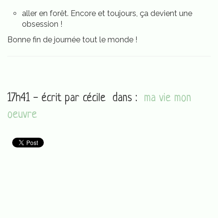
aller en forêt. Encore et toujours, ça devient une
obsession !
Bonne fin de journée tout le monde !
17h41 - écrit par
cécile
dans :
ma vie mon
oeuvre