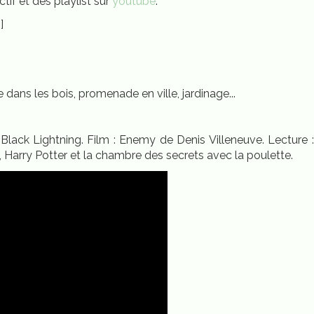
ctif et des playlist sur
youtube
.
]
 dans les bois, promenade en ville, jardinage...
, Black Lightning. Film : Enemy de Denis Villeneuve. Lecture
 Harry Potter et la chambre des secrets avec la poulette.