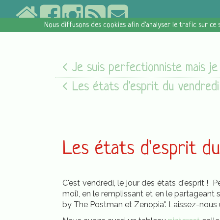
Nous diffusons des cookies afin d'analyser le trafic sur ce 
Je suis perfectionniste mais je me soign
Les états d'esprit du vendredi [05/08/16
Les états d'esprit d
C'est vendredi, le jour des états d'esprit !
moi), en le remplissant et en le partageant 
by The Postman et Zenopia". Laissez-nous u