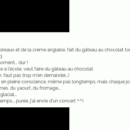
oireaux et de la crème anglaise, fait du gâteau au chocolat tou
<3
oment... dur !
e à l'école, veut faire du gâteau au chocolat
in, faut pas trop m'en demander...)
ion en pleine conscience, même pas longtemps, mais chaque jo
mes, du yaourt, du fromage...
lacial...
gtemps... purée, j'ai envie d'un concert ^^)