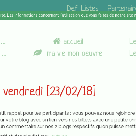
Defi Listes
Partenair
site. Les informations concernant l'utilisation que vous faites de notre site
e
accueil
]
ma vie mon oeuvre
u vendredi [23/02/18]
 Petit rappel pour les participants : vous pouvez nous rejoindr
sur votre blog avec un lien vers nos billets avec une petite ph
n commentaire sur nos 2 blogs respectifs qu'on puisse mettre