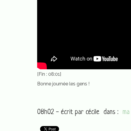
[Fin : 08:01]
Bonne journée les gens !
08h02 - écrit par
cécile
dans :
ma