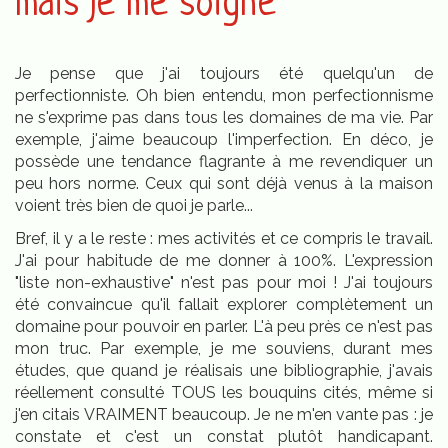
mais je me soigne
Je pense que j'ai toujours été quelqu'un de
perfectionniste. Oh bien entendu, mon perfectionnisme
ne s'exprime pas dans tous les domaines de ma vie. Par
exemple, j'aime beaucoup l'imperfection. En déco, je
possède une tendance flagrante à me revendiquer un
peu hors norme. Ceux qui sont déjà venus à la maison
voient très bien de quoi je parle...
Bref, il y a le reste : mes activités et ce compris le travail.
J'ai pour habitude de me donner à 100%. L'expression
"liste non-exhaustive" n'est pas pour moi ! J'ai toujours
été convaincue qu'il fallait explorer complètement un
domaine pour pouvoir en parler. L'à peu près ce n'est pas
mon truc. Par exemple, je me souviens, durant mes
études, que quand je réalisais une bibliographie, j'avais
réellement consulté TOUS les bouquins cités, même si
j'en citais VRAIMENT beaucoup. Je ne m'en vante pas : je
constate et c'est un constat plutôt handicapant.