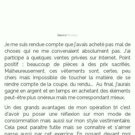
Source
Pixabay
Je me suis rendue compte que j'avais acheté pas mal de
choses qui ne me convenaient absolument pas. J'ai
participé à quelques ventes privées sur Internet. Point
positif : beaucoup de pièces à des prix sacrifiés.
Malheureusement, ces vêtements sont, certes, peu
chers mais impossible de toucher la matière, de se
rendre compte de la coupe, du rendu... Au final, j'aurais
gagné en argent et en temps en achetant des éléments
peut-être plus onéreux mais me correspondant mieux.
Un des grands avantages de mon opération tri c'est
d'avoir pu poser une réflexion sur mon mode de
consommation mais aussi sur mon style vestimentaire.
Cela peut paraître futile mais se connaître et s'aimer
passe aussi par cet exercice. En posant devant moi