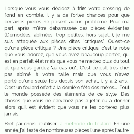
Lorsque vous vous décidez à
trier
votre dressing de
fond en comble, il y a de fortes chances pour que
certaines pièces ne posent aucun problème. Pour ma
part, après m'être débarrassée des pièces évidentes
(Démodées, abîmées, trop petites, hors sujet...), je me
suis attaquée aux pièces dites "critiques". Qu'est-ce
qu'une pièce critique ? Une pièce critique, c'est la robe
que vous adorez, que vous avez beaucoup portée, qui
est en parfait état mais que vous ne mettez plus du tout
et que vous gardez "au cas où"... C'est ce pull très cher,
pas abîmé, à votre taille mais que vous n'avez
porté qu'une seule fois depuis son achat, il y a 2 ans...
C'est un foulard offert à la dernière fête des mères... Tout
le monde possède des éléments de ce style. Des
choses que vous ne parvenez pas à jeter ou à donner
alors qu'il est évident que vous ne les porterez plus
jamais.
Bref, j'ai choisi d'utiliser
la méthode du foulard
. En une
année, j'ai testé de nombreuses pièces l'une après l'autre,