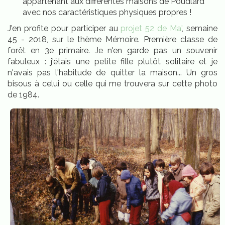
appartenant aux différentes maisons de Poudlard
avec nos caractéristiques physiques propres !
J'en profite pour participer au
projet 52 de Ma'
, semaine
45 - 2018, sur le thème Mémoire. Première classe de
forêt en 3e primaire. Je n'en garde pas un souvenir
fabuleux : j'étais une petite fille plutôt solitaire et je
n'avais pas l'habitude de quitter la maison... Un gros
bisous à celui ou celle qui me trouvera sur cette photo
de 1984.