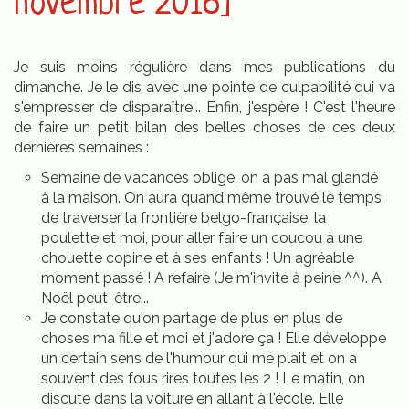
novembre 2018]
Je suis moins régulière dans mes publications du
dimanche. Je le dis avec une pointe de culpabilité qui va
s'empresser de disparaître... Enfin, j'espère ! C'est l'heure
de faire un petit bilan des belles choses de ces deux
dernières semaines :
Semaine de vacances oblige, on a pas mal glandé
à la maison. On aura quand même trouvé le temps
de traverser la frontière belgo-française, la
poulette et moi, pour aller faire un coucou à une
chouette copine et à ses enfants ! Un agréable
moment passé ! A refaire (Je m'invite à peine ^^). A
Noël peut-être...
Je constate qu'on partage de plus en plus de
choses ma fille et moi et j'adore ça ! Elle développe
un certain sens de l'humour qui me plait et on a
souvent des fous rires toutes les 2 ! Le matin, on
discute dans la voiture en allant à l'école. Elle