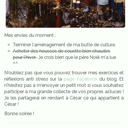
Mes envies du moment :
Terminer l'aménagement de ma butte de culture.
Acheter des housses de couette bien chaudes
pour l'hiver.
Je crois bien que le père Noël m'a lue
^^
N'oubliez pas que vous pouvez trouver mes exercices et
réflexions anti stress sur la
page Facebook
du blog. Et
n'hésitez pas à m'envoyer un petit mot si vous souhaitez
participer à ma grande collecte de vos propres astuces !
Je les partagerai en rendant à César ce qui appartient à
César !
Bonne soirée !