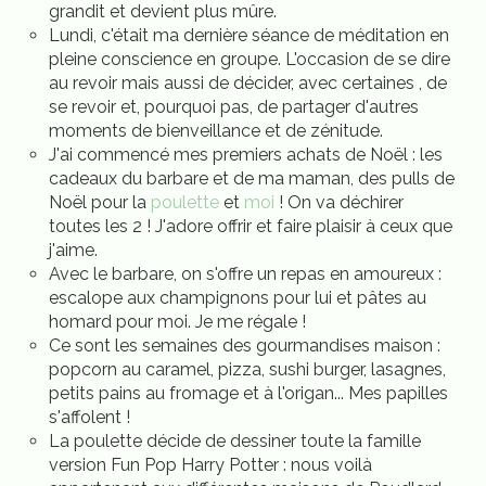
grandit et devient plus mûre.
Lundi, c'était ma dernière séance de méditation en
pleine conscience en groupe. L'occasion de se dire
au revoir mais aussi de décider, avec certaines , de
se revoir et, pourquoi pas, de partager d'autres
moments de bienveillance et de zénitude.
J'ai commencé mes premiers achats de Noël : les
cadeaux du barbare et de ma maman, des pulls de
Noël pour la
poulette
et
moi
! On va déchirer
toutes les 2 ! J'adore offrir et faire plaisir à ceux que
j'aime.
Avec le barbare, on s'offre un repas en amoureux :
escalope aux champignons pour lui et pâtes au
homard pour moi. Je me régale !
Ce sont les semaines des gourmandises maison :
popcorn au caramel, pizza, sushi burger, lasagnes,
petits pains au fromage et à l'origan... Mes papilles
s'affolent !
La poulette décide de dessiner toute la famille
version Fun Pop Harry Potter : nous voilà