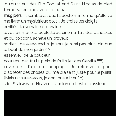
loulou : veut des Fun Pop, attend Saint Nicolas de pied
ferme, va au ciné avec son papa...
msg pers
: Il semblerait que la poste m'informe qu'elle va
me livrer un mystérieux colis... Je croise les doigts !
amitiés : la semaine prochaine
love : emmène la poulette au cinéma, fait des pancakes
et du popcorn, achète un broyeur...
sorties : ce week-end, si je sors, je n'irai pas plus loin que
le bout de mon jardin ^^
essentiel : de la douceur
courses : des fruits, plein de fruits (et des Gervita !!!!!)
envie de : faire du shopping ! Je retrouve le goût
d'acheter des choses qui me plaisent, juste pour le plaisir
(Mais rassurez-vous, je continue à trier ^^)
‘zic : Stairway to Heaven - version orchestre classique