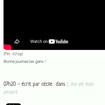
[Fin : 07:19]
Bonne journée les gens !
07h20 - écrit par
cécile
dans :
ma vie mon
oeuvre