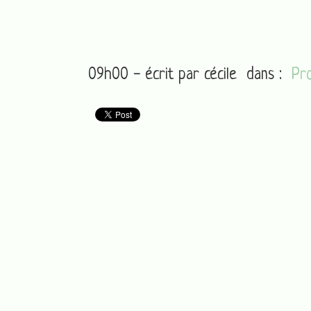
09h00 - écrit par
cécile
dans :
Pro