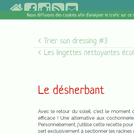
Nous diffusons des cookies afin d'analyser le trafic sur ce 
Trier son dressing #3
Les lingettes nettoyantes écologiques
Le désherbant
Avec le retour du soleil, c'est le moment 
efficace ! Une alternative aux cochonneri
Personnellement, j'utilise cette recette pour
sert exclusivement à sectionner les racines 