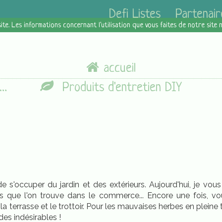
Defi Listes
Partenair
site. Les informations concernant l'utilisation que vous faites de notre site
accueil
Produits d'entretien DIY
de s'occuper du jardin et des extérieurs. Aujourd'hui, je v
es que l'on trouve dans le commerce... Encore une fois, v
 la terrasse et le trottoir. Pour les mauvaises herbes en pleine
des indésirables !