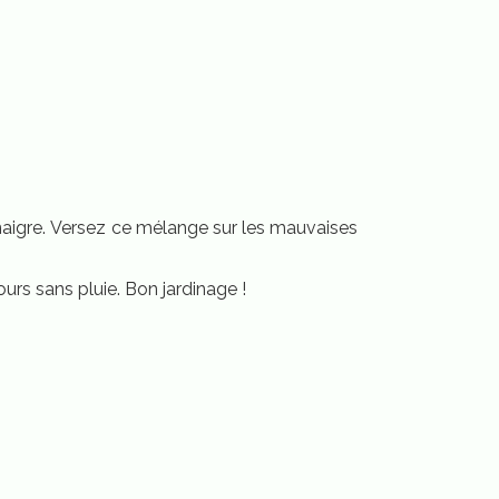
vinaigre. Versez ce mélange sur les mauvaises
jours sans pluie. Bon jardinage !