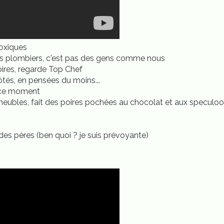
oxiques
 les plombiers, c'est pas des gens comme nous
oires, regarde Top Chef
ôtés, en pensées du moins...
n ce moment
meubles, fait des poires pochées au chocolat et aux speculoos
des pères (ben quoi ? je suis prévoyante)