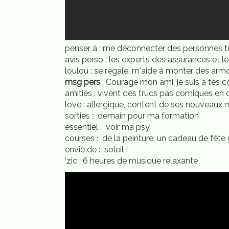
penser à : me déconnecter des personnes t
avis perso : les experts des assurances et
loulou : se régale, m'aide à monter des arm
msg pers
: Courage mon ami, je suis à tes c
amitiés : vivent des trucs pas comiques e
love : allergique, content de ses nouveaux 
sorties : demain pour ma formation
essentiel : voir ma psy
courses : de la peinture, un cadeau de fête 
envie de : soleil !
‘zic : 6 heures de musique relaxante