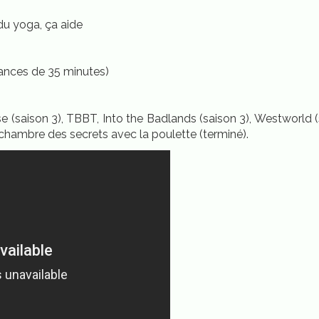
 du yoga, ça aide
éances de 35 minutes)
se (saison 3), TBBT, Into the Badlands (saison 3), Westworld (
a chambre des secrets avec la poulette (terminé).