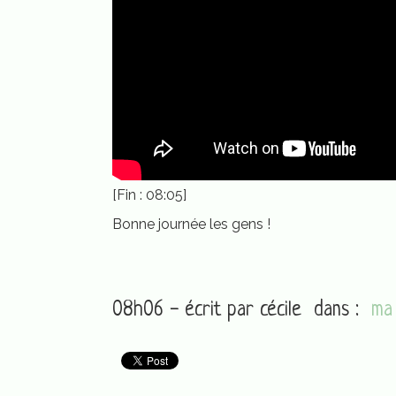
[Fin : 08:05]
Bonne journée les gens !
08h06 - écrit par
cécile
dans :
ma