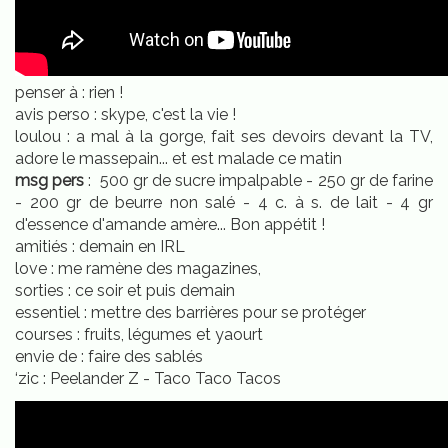
penser à : rien !
avis perso : skype, c'est la vie !
loulou : a mal à la gorge, fait ses devoirs devant la TV,
adore le massepain... et est malade ce matin
msg pers
: 500 gr de sucre impalpable - 250 gr de farine
- 200 gr de beurre non salé - 4 c. à s. de lait - 4 gr
d'essence d'amande amère... Bon appétit !
amitiés : demain en IRL
love : me ramène des magazines,
sorties : ce soir et puis demain
essentiel : mettre des barrières pour se protéger
courses : fruits, légumes et yaourt
envie de : faire des sablés
‘zic : Peelander Z - Taco Taco Tacos