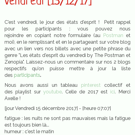
vendredi [15/12/17]
C'est vendredi, le jour des états d'esprit ! Petit rappel
pour les participants : vous pouvez nous
rejoindre en copiant notre formulaire (au
Postman
et
moi), en le remplissant et en le partageant sur votre blog
avec un lien vers nos billets avec une petite phrase du
genre "Les états d'esprit du vendredi by The Postman et
Zenopia". Laissez-nous un commentaire sur nos 2 blogs
respectifs qu'on puisse mettre à jour la liste
des
participants
.
Nous avons aussi un tableau
pinterest
collectif et
des playlist sur
youtube
. Celle de 2017 est
ici
. Merci
Axelle !
[jour Vendredi 15 décembre 2017] - [heure 07:07]
fatigue : les nuits ne sont pas mauvaises mais la fatigue
est toujours bien là...
humeur : c'est le matin