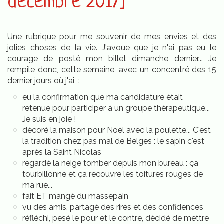
décembre 2017]
Une rubrique pour me souvenir de mes envies et des
jolies choses de la vie. J'avoue que je n'ai pas eu le
courage de posté mon billet dimanche dernier... Je
rempile donc, cette semaine, avec un concentré des 15
dernier jours où j'ai :
eu la confirmation que ma candidature était
retenue pour participer à un groupe thérapeutique...
Je suis en joie !
décoré la maison pour Noël avec la poulette... C'est
la tradition chez pas mal de Belges : le sapin c'est
après la Saint Nicolas
regardé la neige tomber depuis mon bureau : ça
tourbillonne et ça recouvre les toitures rouges de
ma rue...
fait ET mangé du massepain
vu des amis, partagé des rires et des confidences
réfléchi, pesé le pour et le contre, décidé de mettre