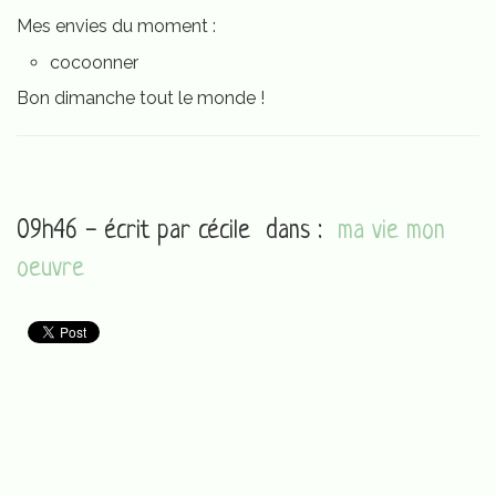
Mes envies du moment :
cocoonner
Bon dimanche tout le monde !
09h46 - écrit par
cécile
dans :
ma vie mon
oeuvre