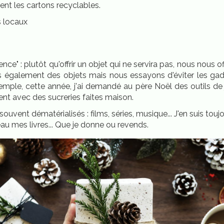
ient les cartons recyclables.
rs locaux
s
ce" : plutôt qu'offrir un objet qui ne servira pas, nous nous of
s également des objets mais nous essayons d'éviter les gadg
exemple, cette année, j'ai demandé au père Noël des outils de
nt avec des sucreries faites maison.
ouvent dématérialisés : films, séries, musique... J'en suis touj
eau mes livres... Que je donne ou revends.