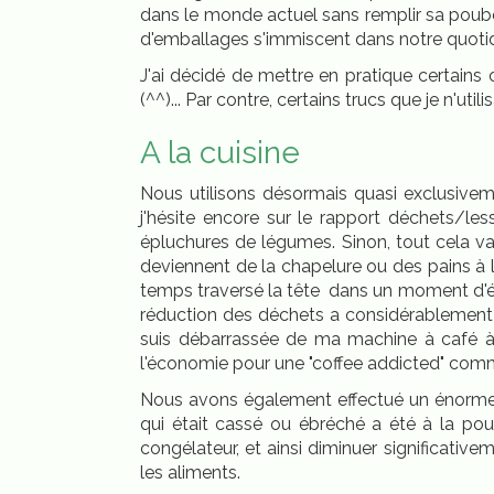
dans le monde actuel sans remplir sa poube
d'emballages s'immiscent dans notre quoti
J'ai décidé de mettre en pratique certains 
(^^)... Par contre, certains trucs que je n'u
A la cuisine
Nous utilisons désormais quasi exclusiveme
j'hésite encore sur le rapport déchets/l
épluchures de légumes. Sinon, tout cela va
deviennent de la chapelure ou des pains à l
temps traversé la tête dans un moment d'ég
réduction des déchets a considérablement 
suis débarrassée de ma machine à café à 
l'économie pour une "coffee addicted" com
Nous avons également effectué un énorme tr
qui était cassé ou ébréché a été à la pou
congélateur, et ainsi diminuer significativem
les aliments.