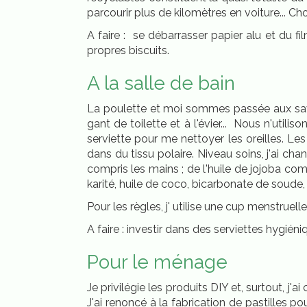
parcourir plus de kilomètres en voiture... Ch
A faire : se débarrasser papier alu et du f
propres biscuits.
A la salle de bain
La poulette et moi sommes passée aux savon
gant de toilette et à l'évier... Nous n'util
serviette pour me nettoyer les oreilles. 
dans du tissu polaire. Niveau soins, j'ai ch
compris les mains ; de l'huile de jojoba c
karité, huile de coco, bicarbonate de soude,
Pour les règles, j' utilise une cup menstru
A faire : investir dans des serviettes hygién
Pour le ménage
Je privilégie les produits DIY et, surtout, j'
J'ai renoncé à la fabrication de pastilles 