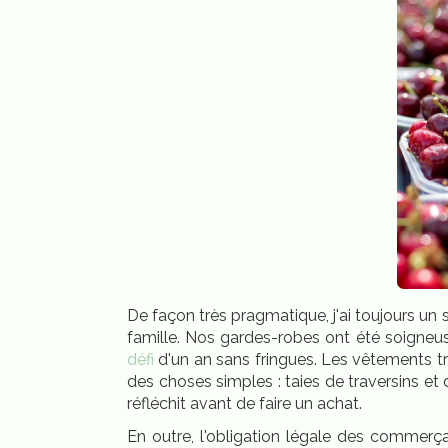
De façon très pragmatique, j'ai toujours u
famille. Nos gardes-robes ont été soigneus
défi
d'un an sans fringues. Les vêtements 
des choses simples : taies de traversins et
réfléchit avant de faire un achat.
En outre, l'obligation légale des commerça