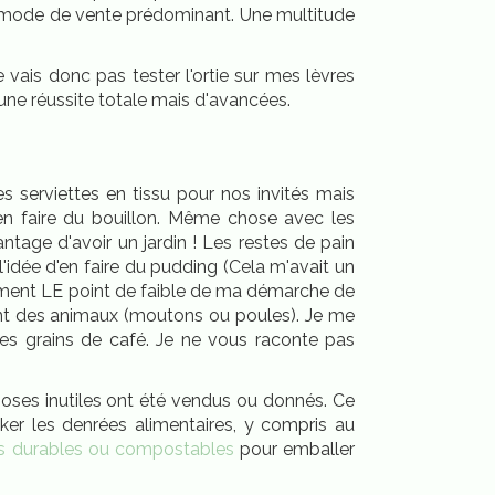
le mode de vente prédominant. Une multitude
 vais donc pas tester l'ortie sur mes lèvres
d'une réussite totale mais d'avancées.
s serviettes en tissu pour nos invités mais
en faire du bouillon. Même chose avec les
tage d'avoir un jardin ! Les restes de pain
'idée d'en faire du pudding (Cela m'avait un
rement LE point de faible de ma démarche de
ent des animaux (moutons ou poules). Je me
es grains de café. Je ne vous raconte pas
hoses inutiles ont été vendus ou donnés. Ce
ker les denrées alimentaires, y compris au
ns durables ou compostables
pour emballer