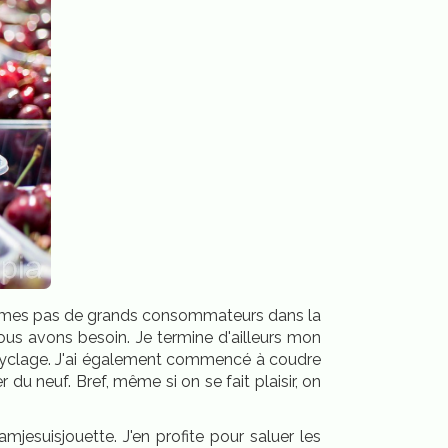
 sommes pas de grands consommateurs dans la
ous avons besoin. Je termine d'ailleurs mon
ecyclage. J'ai également commencé à coudre
u neuf. Bref, même si on se fait plaisir, on
jesuisjouette. J'en profite pour saluer les