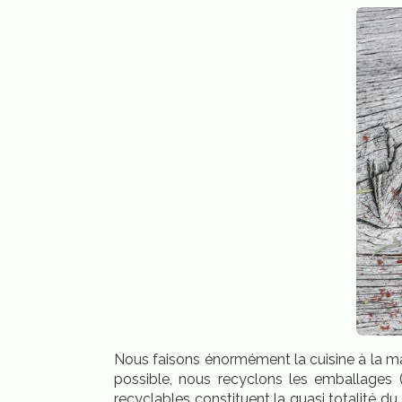
Nous faisons énormément la cuisine à la mai
possible, nous recyclons les emballages (
recyclables constituent la quasi totalité du