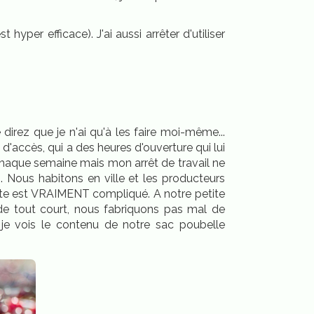
hyper efficace). J'ai aussi arrêter d'utiliser
direz que je n'ai qu'à les faire moi-même...
 d'accès, qui a des heures d'ouverture qui lui
chaque semaine mais mon arrêt de travail ne
 Nous habitons en ville et les producteurs
oste est VRAIMENT compliqué. A notre petite
de tout court, nous fabriquons pas mal de
 vois le contenu de notre sac poubelle