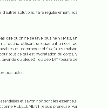
 d'autres solutions, faire régulièrement nos
 dire qu'on ne se lave plus hein ! Mais, un
e ma routine, utilisant uniquement un coin de
s lavables du commerce et/ou faites maison
 pour tout ce qui est hydratation du corps, y
 lavande ou bleuet) ; du déo DIY (beurre de
s compostables.
 essentielles et savon noir sont les essentiels.
fonctionne REELLEMENT, je suis preneuse. Par