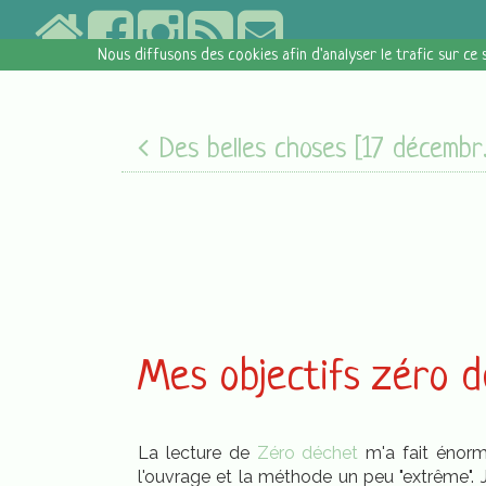
Nous diffusons des cookies afin d'analyser le trafic sur ce 
Des belles choses [17 décembre 2017]
Mes objectifs zéro dé
La lecture de
Zéro déchet
m'a fait énorm
l'ouvrage et la méthode un peu "extrême".