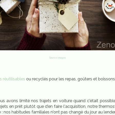
Source images
 réutilisables
ou recyclés pour les repas, goûters et boissons
us avons limité nos trajets en voiture quand c'était possib
en prêt plutôt que d'en faire l'acquisition, notre thermostat
e : nos habitudes familiales n'ont pas changé du jour au len