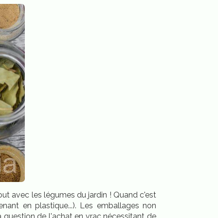
out avec les légumes du jardin ! Quand c'est
enant en plastique...). Les emballages non
la question de l'achat en vrac nécessitant de