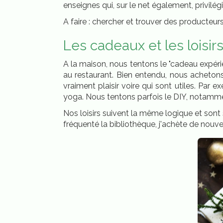
enseignes qui, sur le net également, privilég
A faire : chercher et trouver des producteu
Les cadeaux et les loisir
A la maison, nous tentons le "cadeau expérien
au restaurant. Bien entendu, nous acheton
vraiment plaisir voire qui sont utiles. Par 
yoga. Nous tentons parfois le DIY, notamme
Nos loisirs suivent la même logique et sont s
fréquenté la bibliothèque, j'achète de nouv