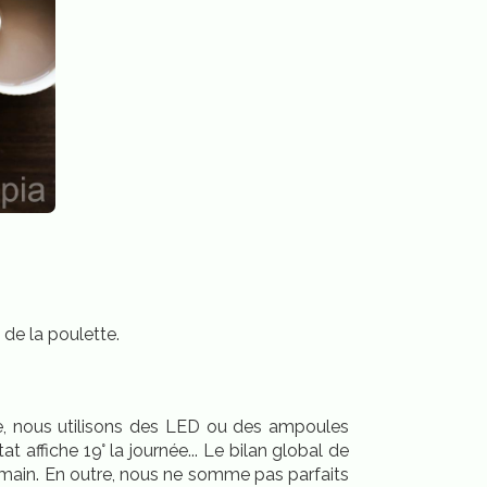
 de la poulette.
le, nous utilisons des LED ou des ampoules
 affiche 19° la journée... Le bilan global de
demain. En outre, nous ne somme pas parfaits