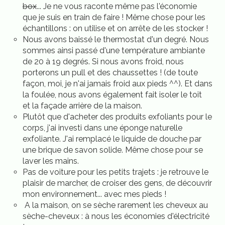
box
... Je ne vous raconte même pas l'économie
que je suis en train de faire ! Même chose pour les
échantillons : on utilise et on arrête de les stocker !
Nous avons baissé le thermostat d'un degré. Nous
sommes ainsi passé d'une température ambiante
de 20 à 19 degrés. Si nous avons froid, nous
porterons un pull et des chaussettes ! (de toute
façon, moi, je n'ai jamais froid aux pieds ^^). Et dans
la foulée, nous avons également fait isoler le toit
et la façade arrière de la maison.
Plutôt que d'acheter des produits exfoliants pour le
corps, j'ai investi dans une éponge naturelle
exfoliante. J'ai remplacé le liquide de douche par
une brique de savon solide. Même chose pour se
laver les mains.
Pas de voiture pour les petits trajets : je retrouve le
plaisir de marcher, de croiser des gens, de découvrir
mon environnement... avec mes pieds !
A la maison, on se sèche rarement les cheveux au
sèche-cheveux : à nous les économies d'électricité