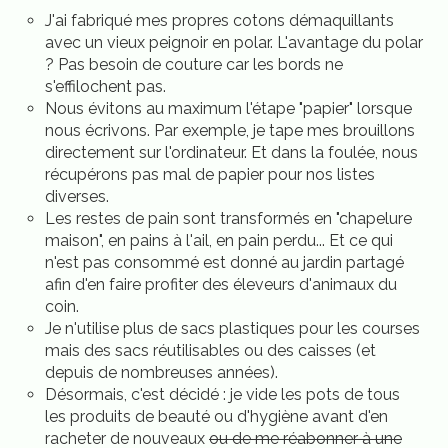
J'ai fabriqué mes propres cotons démaquillants
avec un vieux peignoir en polar. L'avantage du polar
? Pas besoin de couture car les bords ne
s'effilochent pas.
Nous évitons au maximum l'étape "papier" lorsque
nous écrivons. Par exemple, je tape mes brouillons
directement sur l'ordinateur. Et dans la foulée, nous
récupérons pas mal de papier pour nos listes
diverses.
Les restes de pain sont transformés en "chapelure
maison", en pains à l'ail, en pain perdu... Et ce qui
n'est pas consommé est donné au jardin partagé
afin d'en faire profiter des éleveurs d'animaux du
coin.
Je n'utilise plus de sacs plastiques pour les courses
mais des sacs réutilisables ou des caisses (et
depuis de nombreuses années).
Désormais, c'est décidé : je vide les pots de tous
les produits de beauté ou d'hygiène avant d'en
racheter de nouveaux
ou de me réabonner à une