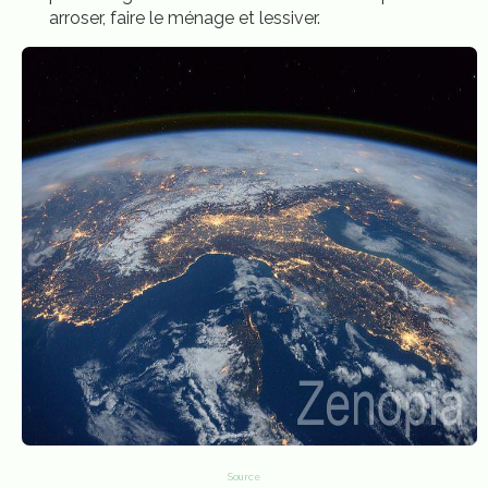
arroser, faire le ménage et lessiver.
Source