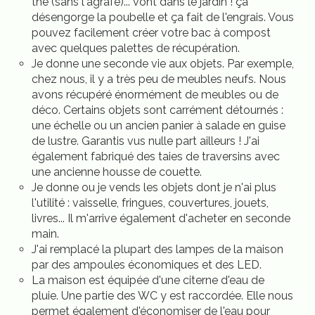
thé (sans l'agrafe)... vont dans le jardin ! ça
désengorge la poubelle et ça fait de l'engrais. Vous
pouvez facilement créer votre bac à compost
avec quelques palettes de récupération.
Je donne une seconde vie aux objets. Par exemple,
chez nous, il y a très peu de meubles neufs. Nous
avons récupéré énormément de meubles ou de
déco. Certains objets sont carrément détournés :
une échelle ou un ancien panier à salade en guise
de lustre. Garantis vus nulle part ailleurs ! J'ai
également fabriqué des taies de traversins avec
une ancienne housse de couette.
Je donne ou je vends les objets dont je n'ai plus
l'utilité : vaisselle, fringues, couvertures, jouets,
livres... Il m'arrive également d'acheter en seconde
main.
J'ai remplacé la plupart des lampes de la maison
par des ampoules économiques et des LED.
La maison est équipée d'une citerne d'eau de
pluie. Une partie des WC y est raccordée. Elle nous
permet également d'économiser de l'eau pour