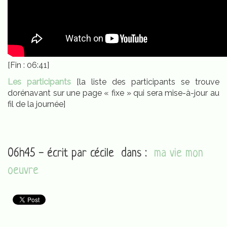
[Fin : 06:41]
Les participants
[la liste des participants se trouve
dorénavant sur une page « fixe » qui sera mise-à-jour au
fil de la journée]
06h45 - écrit par
cécile
dans :
ma vie mon
oeuvre