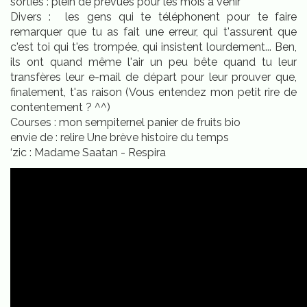
sorties : plein de prévues pour les mois à venir
Divers : les gens qui te téléphonent pour te faire
remarquer que tu as fait une erreur, qui t'assurent que
c'est toi qui t'es trompée, qui insistent lourdement... Ben,
ils ont quand même l'air un peu bête quand tu leur
transfères leur e-mail de départ pour leur prouver que,
finalement, t'as raison (Vous entendez mon petit rire de
contentement ? ^^)
Courses : mon sempiternel panier de fruits bio
envie de : relire Une brève histoire du temps
‘zic : Madame Saatan - Respira