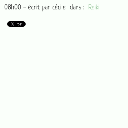
08h00 - écrit par
cécile
dans :
Reiki