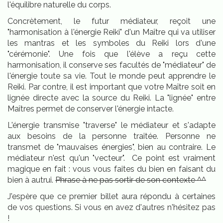
l'équilibre naturelle du corps.
Concrètement, le futur médiateur, reçoit une
"harmonisation à l'énergie Reiki" d'un Maître qui va utiliser
les mantras et les symboles du Reiki lors d'une
"cérémonie". Une fois que l'élève a reçu cette
harmonisation, il conserve ses facultés de "médiateur" de
l'énergie toute sa vie. Tout le monde peut apprendre le
Reiki. Par contre, il est important que votre Maître soit en
lignée directe avec la source du Reiki. La "lignée" entre
Maîtres permet de conserver l'énergie intacte.
L'énergie transmise "traverse" le médiateur et s'adapte
aux besoins de la personne traitée. Personne ne
transmet de "mauvaises énergies", bien au contraire. Le
médiateur n'est qu'un "vecteur". Ce point est vraiment
magique en fait : vous vous faites du bien en faisant du
bien à autrui.
Phrase à ne pas sortir de son contexte ^^
J'espère que ce premier billet aura répondu à certaines
de vos questions. Si vous en avez d'autres n'hésitez pas
!