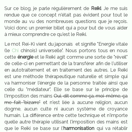
Sur ce blog, je parle régulièrement de
Reiki
. Je me suis
rendue que ce concept n'était pas évident pour tout le
monde au vu des nombreuses questions que je reçois.
Voici donc un premier billet qui a pour but de vous aider
à mieux comprendre ce qu'est le Reiki.
Le mot Rei-Ki vient du japonais et signifie "Energie vitale
(le
Chi
chinois) universelle". Nous portons tous en nous
cette
énergie
et le Reiki agit comme une sorte de "réveil"
de celle-ci en permettant de la transférer afin de l'utiliser
en autotraitement et en traitement des autres. Le Reiki
est une méthode thérapeutique naturelle et simple qui
va harmoniser l'énergie de la personne traitée ainsi que
celle du "médiateur". Elle se base sur le principe de
l'imposition des mains
Oui, dit comme ça, moi-même, ça
me fait "bizarre"
et n'est liée à aucune religion, aucun
dogme, aucun culte ni aucun système de croyance
humain. La différence entre cette technique et n'importe
quelle autre thérapie utilisant l'imposition des mains est
que le Reiki se base sur l'
harmonisation
qui va rétablir