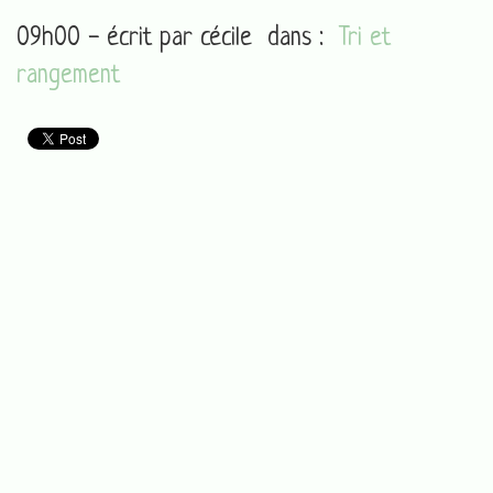
09h00 - écrit par
cécile
dans :
Tri et
rangement