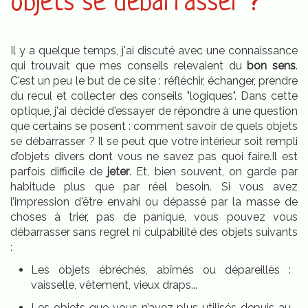
objets se débarrasser ?
Il y a quelque temps, j'ai discuté avec une connaissance
qui trouvait que mes conseils relevaient du
bon sens
.
C'est un peu le but de ce site : réfléchir, échanger, prendre
du recul et collecter des conseils "logiques". Dans cette
optique, j'ai décidé d'essayer de répondre à une question
que certains se posent : comment savoir de quels objets
se débarrasser ? Il se peut que votre intérieur soit rempli
d’objets divers dont vous ne savez pas quoi faire.Il est
parfois difficile de
jeter
. Et, bien souvent, on garde par
habitude plus que par réel besoin. Si vous avez
l’impression d'être envahi ou dépassé par la masse de
choses à trier, pas de panique, vous pouvez vous
débarrasser sans regret ni culpabilité des objets suivants
:
Les objets ébréchés, abîmés ou dépareillés :
vaisselle, vêtement, vieux draps...
Les objets que vous n’avez plus utilisés depuis au