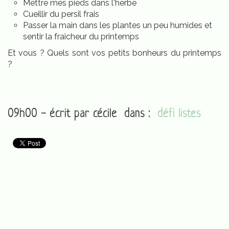
Mettre mes pieds dans l'herbe
Cueillir du persil frais
Passer la main dans les plantes un peu humides et
sentir la fraicheur du printemps
Et vous ? Quels sont vos petits bonheurs du printemps
?
09h00 - écrit par
cécile
dans :
défi listes