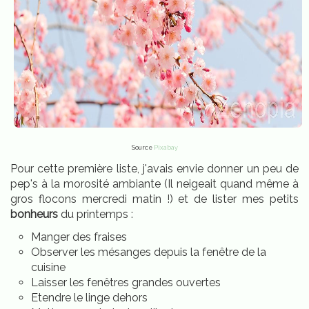
Source
Pixabay
Pour cette première liste, j'avais envie donner un peu de
pep's à la morosité ambiante (Il neigeait quand même à
gros flocons mercredi matin !) et de lister mes petits
bonheurs
du printemps :
Manger des fraises
Observer les mésanges depuis la fenêtre de la
cuisine
Laisser les fenêtres grandes ouvertes
Etendre le linge dehors