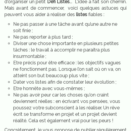
d'organiser un petit
Défi Listes
... L'idée a fait son chemin.
Mais avant de commencer, voici quelques astuces qui
peuvent vous aider à réaliser des
listes
fiables :
Ne pas passer à une tâche avant qu’une autre ne
soit finie ;
Ne pas reporter à plus tard ;
Diviser une chose importante en plusieurs petites
tâches : le travail à accomplir ne paraitra plus
insurmontable ;
Etre précis pour être efficace : les objectifs vagues
ne fonctionnent pas. Lorsque l’on sait où on va, on
atteint son but beaucoup plus vite ;
Dater vos listes afin de constater leur évolution ;
Etre honnête avec vous-mêmes ;
Ne pas avoir peur car les choses qu'on craint
deviennent réelles : en écrivant vos pensées, vous
poussez votre subconscient à les réaliser. Un rêve
écrit se transforme en projet et un projet devient
réalité. Cela est également vrai pour les peurs !
Concrètement, je vous propose de publier régulièrement