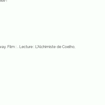
elle !
ay. Film : . Lecture : L'Alchimiste de Coelho,