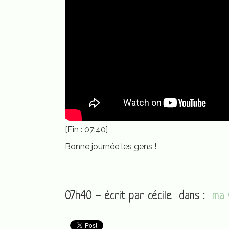
[Fin : 07:40]
Bonne journée les gens !
07h40 - écrit par
cécile
dans :
ma 