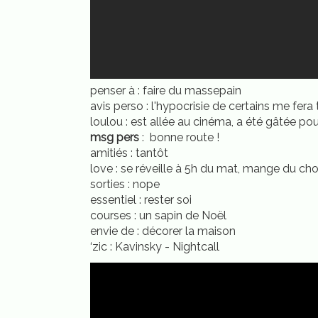
penser à : faire du massepain
avis perso : l'hypocrisie de certains me fera t
loulou : est allée au cinéma, a été gâtée pou
msg pers
: bonne route !
amitiés : tantôt
love : se réveille à 5h du mat, mange du cho
sorties : nope
essentiel : rester soi
courses : un sapin de Noël
envie de : décorer la maison
‘zic : Kavinsky - Nightcall