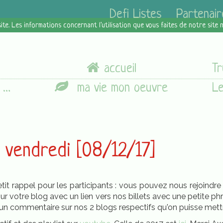
Defi Listes
Partenair
site. Les informations concernant l'utilisation que vous faites de notre site
accueil
]
ma vie mon oeuvre
u vendredi [08/12/17]
 Petit rappel pour les participants : vous pouvez nous rejoindr
sur votre blog avec un lien vers nos billets avec une petite ph
n commentaire sur nos 2 blogs respectifs qu'on puisse mettre