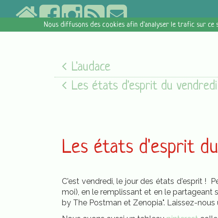
Nous diffusons des cookies afin d'analyser le trafic sur ce 
L'audace
Les états d'esprit du vendredi [05/08/16
Les états d'esprit d
C'est vendredi, le jour des états d'esprit !
moi), en le remplissant et en le partageant 
by The Postman et Zenopia". Laissez-nous u