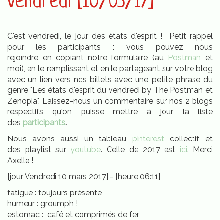
vendredi [10/03/17]
C'est vendredi, le jour des états d'esprit ! Petit rappel
pour les participants : vous pouvez nous
rejoindre en copiant notre formulaire (au
Postman
et
moi), en le remplissant et en le partageant sur votre blog
avec un lien vers nos billets avec une petite phrase du
genre "Les états d'esprit du vendredi by The Postman et
Zenopia". Laissez-nous un commentaire sur nos 2 blogs
respectifs qu'on puisse mettre à jour la liste
des
participants
.
Nous avons aussi un tableau
pinterest
collectif et
des playlist sur
youtube
. Celle de 2017 est
ici
. Merci
Axelle !
[jour Vendredi 10 mars 2017] - [heure 06:11]
fatigue : toujours présente
humeur : groumph !
estomac : café et comprimés de fer