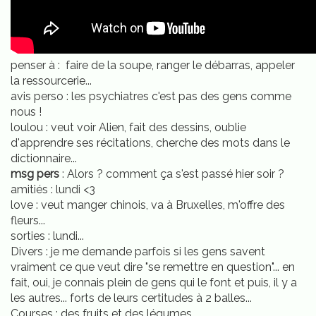
penser à : faire de la soupe, ranger le débarras, appeler
la ressourcerie...
avis perso : les psychiatres c'est pas des gens comme
nous !
loulou : veut voir Alien, fait des dessins, oublie
d'apprendre ses récitations, cherche des mots dans le
dictionnaire...
msg pers
: Alors ? comment ça s'est passé hier soir ?
amitiés : lundi <3
love : veut manger chinois, va à Bruxelles, m'offre des
fleurs...
sorties : lundi...
Divers : je me demande parfois si les gens savent
vraiment ce que veut dire "se remettre en question"... en
fait, oui, je connais plein de gens qui le font et puis, il y a
les autres... forts de leurs certitudes à 2 balles...
Courses : des fruits et des légumes