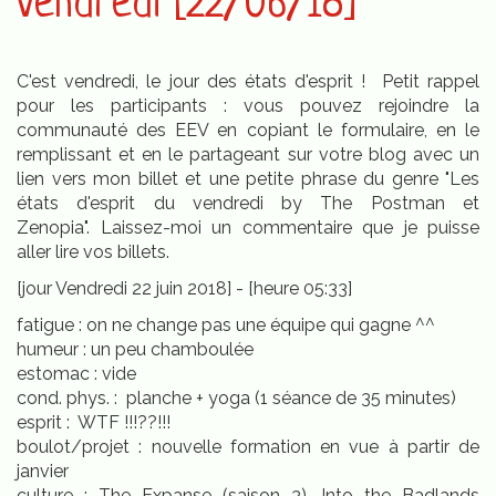
vendredi [22/06/18]
C'est vendredi, le jour des états d'esprit ! Petit rappel
pour les participants : vous pouvez rejoindre la
communauté des EEV en copiant le formulaire, en le
remplissant et en le partageant sur votre blog avec un
lien vers mon billet et une petite phrase du genre "Les
états d'esprit du vendredi by The Postman et
Zenopia". Laissez-moi un commentaire que je puisse
aller lire vos billets.
[jour Vendredi 22 juin 2018] - [heure 05:33]
fatigue : on ne change pas une équipe qui gagne ^^
humeur : un peu chamboulée
estomac : vide
cond. phys. : planche + yoga (1 séance de 35 minutes)
esprit : WTF !!!??!!!
boulot/projet : nouvelle formation en vue à partir de
janvier
culture : The Expanse (saison 3), Into the Badlands