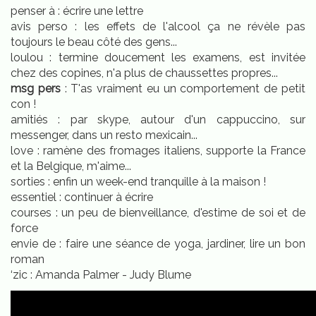
penser à : écrire une lettre
avis perso : les effets de l'alcool ça ne révèle pas
toujours le beau côté des gens...
loulou : termine doucement les examens, est invitée
chez des copines, n'a plus de chaussettes propres...
msg pers
: T'as vraiment eu un comportement de petit
con !
amitiés : par skype, autour d'un cappuccino, sur
messenger, dans un resto mexicain...
love : ramène des fromages italiens, supporte la France
et la Belgique, m'aime...
sorties : enfin un week-end tranquille à la maison !
essentiel : continuer à écrire
courses : un peu de bienveillance, d'estime de soi et de
force
envie de : faire une séance de yoga, jardiner, lire un bon
roman
‘zic : Amanda Palmer - Judy Blume