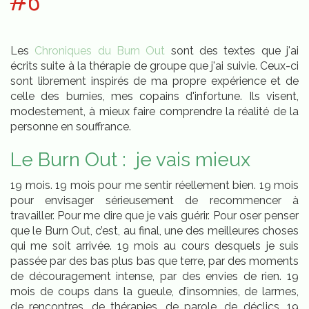
#6
Les
Chroniques du Burn Out
sont des textes que j'ai
écrits suite à la thérapie de groupe que j'ai suivie. Ceux-ci
sont librement inspirés de ma propre expérience et de
celle des burnies, mes copains d'infortune. Ils visent,
modestement, à mieux faire comprendre la réalité de la
personne en souffrance.
Le Burn Out : je vais mieux
19 mois. 19 mois pour me sentir réellement bien. 19 mois
pour envisager sérieusement de recommencer à
travailler. Pour me dire que je vais guérir. Pour oser penser
que le Burn Out, c’est, au final, une des meilleures choses
qui me soit arrivée. 19 mois au cours desquels je suis
passée par des bas plus bas que terre, par des moments
de découragement intense, par des envies de rien. 19
mois de coups dans la gueule, d’insomnies, de larmes,
de rencontres, de thérapies, de parole, de déclics. 19