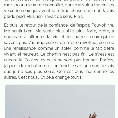
mois pour mieux me connaître, pour me voir à travers les
yeux de ceux qui vivent la même chose que moi. J’avais
perdu pied. Plus rien n’avait de sens. Rien.
Et puis, le retour de la confiance, de l’espoir. Pouvoir rire.
Me sentir bien. Me sentir plus utile, plus forte, prête, à
nouveau, à affronter la vie et les autres, ceux qui ne
savent pas. J’ai l’impression de m’être réveillée, comme
une renaissance, comme un soleil, comme le fait d’être
vivant et heureux. Le chemin n’est pas fini. Le stress est
encore là. Toutes les nuits ne sont pas bonnes. Parfois,
j’ai peur de rechuter mais, au fond, je sais que non. Je sais
que je ne suis plus seule. Ce n’est plus moi contre les
autres. C’est nous… Et cela change tout !