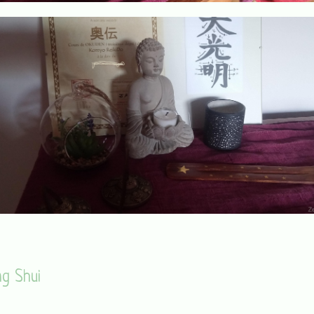
ng Shui