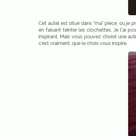
Cet autel est situé dans "ma" pièce, où je 
en faisant teinter les clochettes. Je l'ai p
inspirant. Mais vous pouvez choisir une autr
c'est vraiment, que le choix vous inspire.