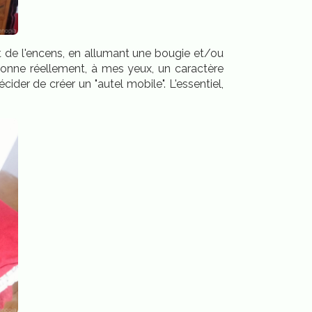
nt de l'encens, en allumant une bougie et/ou
ui donne réellement, à mes yeux, un caractère
ider de créer un "autel mobile". L'essentiel,