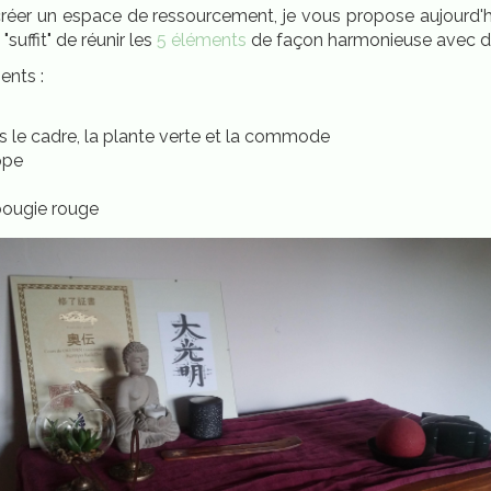
réer un espace de ressourcement, je vous propose aujourd'hu
suffit" de réunir les
5 éléments
de façon harmonieuse avec des
ments :
ns le cadre, la plante verte et la commode
ppe
 bougie rouge