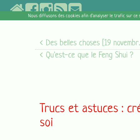
Nous diffusons des cookies afin d'analyser le trafic sur ce 
Des belles choses [19 novembre 2017]
Qu'est-ce que le Feng Shui ?
Trucs et astuces : c
soi