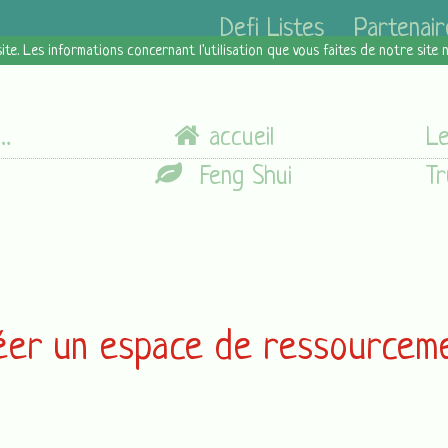
Defi Listes
Partenair
site. Les informations concernant l'utilisation que vous faites de notre site
accueil
Feng Shui
réer un espace de ressourcem