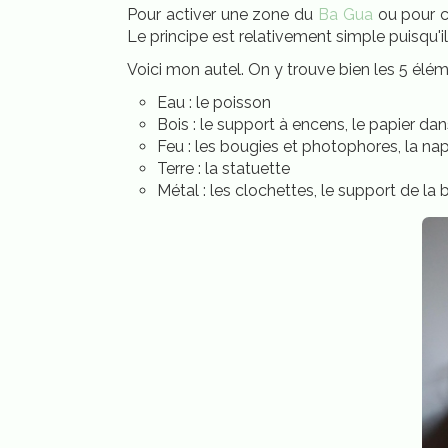
Pour activer une zone du
Ba Gua
ou pour c
Le principe est relativement simple puisqu'il "
Voici mon autel. On y trouve bien les 5 élé
Eau : le poisson
Bois : le support à encens, le papier da
Feu : les bougies et photophores, la na
Terre : la statuette
Métal : les clochettes, le support de la