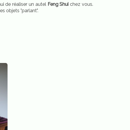
i de réaliser un autel
Feng Shui
chez vous.
 objets "parlant".