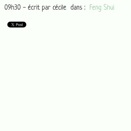
09h30 - écrit par
cécile
dans :
Feng Shui