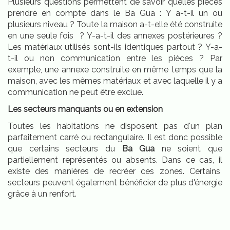
Plusieurs questions permettent de savoir quelles pièces
prendre en compte dans le Ba Gua : Y a-t-il un ou
plusieurs niveau ? Toute la maison a-t-elle été construite
en une seule fois ? Y-a-t-il des annexes postérieures ?
Les matériaux utilisés sont-ils identiques partout ? Y-a-
t-il ou non communication entre les pièces ? Par
exemple, une annexe construite en même temps que la
maison, avec les mêmes matériaux et avec laquelle il y a
communication ne peut être exclue.
Les secteurs manquants ou en extension
Toutes les habitations ne disposent pas d'un plan
parfaitement carré ou rectangulaire. Il est donc possible
que certains secteurs du
Ba Gua
ne soient que
partiellement représentés ou absents. Dans ce cas, il
existe des manières de recréer ces zones. Certains
secteurs peuvent également bénéficier de plus d'énergie
grâce à un renfort.