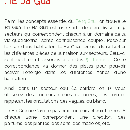
: le Ba Gua
Parmi les concepts essentiel du
Feng Shui
, on trouve le
Ba Gua
. Le
Ba Gua
est une sorte de plan divisé en 9
secteurs qui correspondent chacun à un domaine de la
vie quotidienne : santé, connaissance, couple... Posé sur
le plan d'une habitation, le Ba Gua permet de rattacher
les différentes pièces de la maison aux secteurs. Ceux-ci
sont également associés à un des
5 éléments
. Cette
correspondance va donner des pistes pour pouvoir
activer l'énergie dans les différentes zones d'une
habitation.
Ainsi, dans un secteur eau (la carrière en 1), vous
utiliserez des couleurs bleues ou noires, des formes
rappelant les ondulations des vagues, du blanc...
Le Ba Gua ne s'arrête pas aux couleurs et aux formes. A
chaque zone, correspondent une direction, des
parfums, des plantes, des sons, des matières, etc.