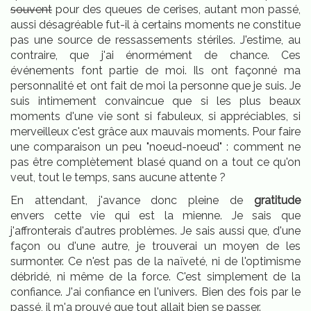
souvent
pour des queues de cerises, autant mon passé,
aussi désagréable fut-il à certains moments ne constitue
pas une source de ressassements stériles. J'estime, au
contraire, que j'ai énormément de chance. Ces
événements font partie de moi. Ils ont façonné ma
personnalité et ont fait de moi la personne que je suis. Je
suis intimement convaincue que si les plus beaux
moments d'une vie sont si fabuleux, si appréciables, si
merveilleux c'est grâce aux mauvais moments. Pour faire
une comparaison un peu "noeud-noeud" : comment ne
pas être complètement blasé quand on a tout ce qu'on
veut, tout le temps, sans aucune attente ?
En attendant, j'avance donc pleine de
gratitude
envers cette vie qui est la mienne. Je sais que
j'affronterais d'autres problèmes. Je sais aussi que, d'une
façon ou d'une autre, je trouverai un moyen de les
surmonter. Ce n'est pas de la naïveté, ni de l'optimisme
débridé, ni même de la force. C'est simplement de la
confiance. J'ai confiance en l'univers. Bien des fois par le
passé, il m'a prouvé que tout allait bien se passer.