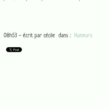
08h53 - écrit par
cécile
dans :
Humeurs