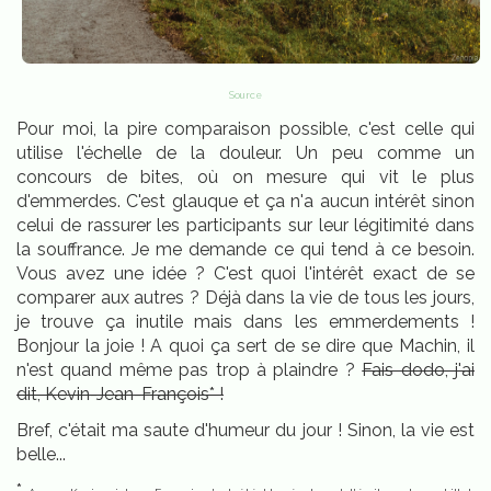
Source
Pour moi, la pire comparaison possible, c'est celle qui
utilise l'échelle de la douleur. Un peu comme un
concours de bites, où on mesure qui vit le plus
d'emmerdes. C'est glauque et ça n'a aucun intérêt sinon
celui de rassurer les participants sur leur légitimité dans
la souffrance. Je me demande ce qui tend à ce besoin.
Vous avez une idée ? C'est quoi l'intérêt exact de se
comparer aux autres ? Déjà dans la vie de tous les jours,
je trouve ça inutile mais dans les emmerdements !
Bonjour la joie ! A quoi ça sert de se dire que Machin, il
n'est quand même pas trop à plaindre ?
Fais dodo, j'ai
dit, Kevin-Jean-François* !
Bref, c'était ma saute d'humeur du jour ! Sinon, la vie est
belle...
*