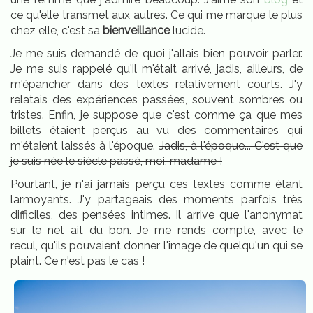
ce qu'elle transmet aux autres. Ce qui me marque le plus
chez elle, c'est sa
bienveillance
lucide.
Je me suis demandé de quoi j'allais bien pouvoir parler.
Je me suis rappelé qu'il m'était arrivé, jadis, ailleurs, de
m'épancher dans des textes relativement courts. J'y
relatais des expériences passées, souvent sombres ou
tristes. Enfin, je suppose que c'est comme ça que mes
billets étaient perçus au vu des commentaires qui
m'étaient laissés à l'époque.
Jadis, à l'époque... C'est que
je suis née le siècle passé, moi, madame !
Pourtant, je n'ai jamais perçu ces textes comme étant
larmoyants. J'y partageais des moments parfois très
difficiles, des pensées intimes. Il arrive que l'anonymat
sur le net ait du bon. Je me rends compte, avec le
recul, qu'ils pouvaient donner l'image de quelqu'un qui se
plaint. Ce n'est pas le cas !