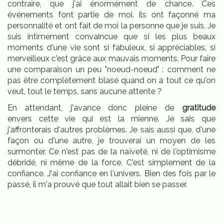
contraire, que j'ai énormément de chance. Ces
événements font partie de moi. Ils ont façonné ma
personnalité et ont fait de moi la personne que je suis. Je
suis intimement convaincue que si les plus beaux
moments d'une vie sont si fabuleux, si appréciables, si
merveilleux c'est grâce aux mauvais moments. Pour faire
une comparaison un peu "noeud-noeud" : comment ne
pas être complètement blasé quand on a tout ce qu'on
veut, tout le temps, sans aucune attente ?
En attendant, j'avance donc pleine de
gratitude
envers cette vie qui est la mienne. Je sais que
j'affronterais d'autres problèmes. Je sais aussi que, d'une
façon ou d'une autre, je trouverai un moyen de les
surmonter. Ce n'est pas de la naïveté, ni de l'optimisme
débridé, ni même de la force. C'est simplement de la
confiance. J'ai confiance en l'univers. Bien des fois par le
passé, il m'a prouvé que tout allait bien se passer.