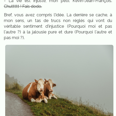
- La vie est injuste, mon petit Kevin-Jean-François.
Chuttttt ! Fais dodo.
Bref, vous avez compris l'idée. La derrière se cache, à
mon sens, un tas de trucs non réglés qui vont du
véritable sentiment d'injustice (Pourquoi moi et pas
l'autre ?) à la jalousie pure et dure (Pourquoi l'autre et
pas moi ?).