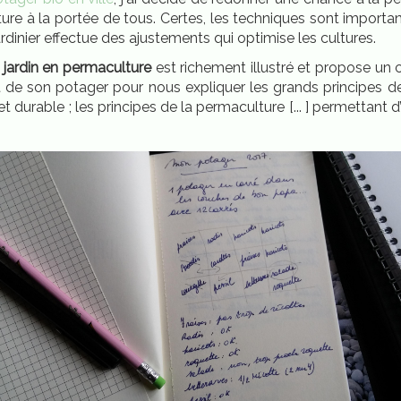
ure à la portée de tous. Certes, les techniques sont importa
jardinier effectue des ajustements qui optimise les cultures.
 jardin en permaculture
est richement illustré et propose un 
et de son potager pour nous expliquer les grands principes d
ue et durable ; les principes de la permaculture [... ] permettant