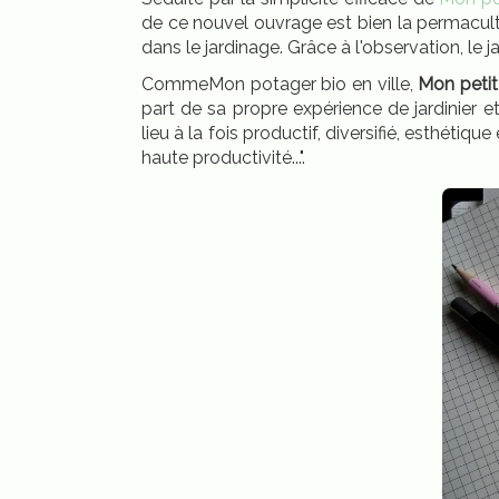
de ce nouvel ouvrage est bien la permacult
dans le jardinage. Grâce à l'observation, le 
Comme
Mon potager bio en ville,
Mon petit
part de sa propre expérience de jardinier 
lieu à la fois productif, diversifié, esthétiq
haute productivité...".