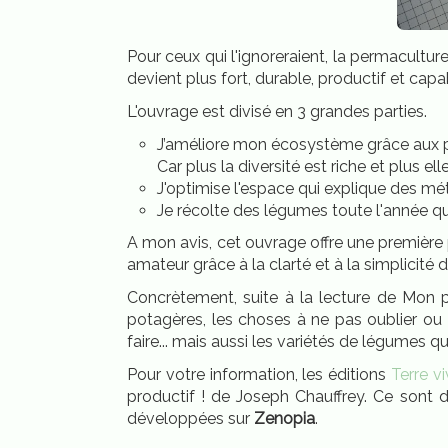
Pour ceux qui l'ignoreraient, la permacultu
devient plus fort, durable, productif et cap
L'ouvrage est divisé en 3 grandes parties.
J’améliore mon écosystème grâce aux pri
Car plus la diversité est riche et plus el
J'optimise l'espace qui explique des mé
Je récolte des légumes toute l'année qui
A mon avis, cet ouvrage offre une première pi
amateur grâce à la clarté et à la simplicité 
Concrètement, suite à la lecture de Mon pe
potagères, les choses à ne pas oublier ou à 
faire... mais aussi les variétés de légumes q
Pour votre information, les éditions
Terre v
productif ! de Joseph Chauffrey. Ce sont d
développées sur
Zenopia
.