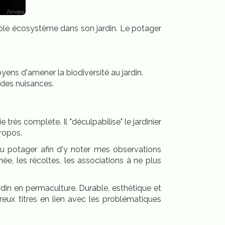
table écosystème dans son jardin. Le potager
ens d'amener la biodiversité au jardin.
et des nuisances.
très complète. Il "déculpabilise" le jardinier
propos.
 du potager afin d'y noter mes observations
née, les récoltes, les associations à ne plus
rdin en permaculture. Durable, esthétique et
reux titres en lien avec les problématiques