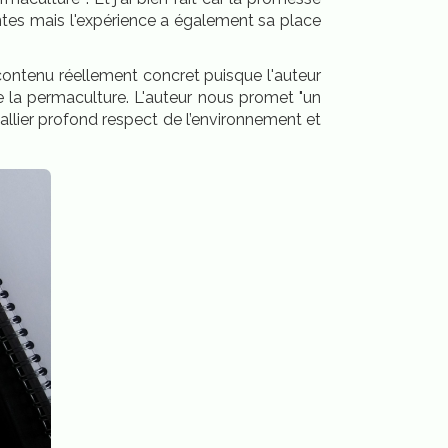
ntes mais l'expérience a également sa place
contenu réellement concret puisque l'auteur
e la permaculture. L'auteur nous promet "un
 d’allier profond respect de l’environnement et