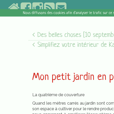
Nous diffusons des cookies afin d'analyser le trafic sur ce 
Des belles choses [10 septembre 2017]
Simplifiez votre intérieur de Karen Kingsto
Mon petit jardin en 
La quatrième de couverture
Quand les mètres carrés au jardin sont comp
son espace à cultiver pour le rendre product