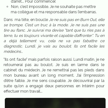
d’arrêt... Pour commencer.
Non, c’est impossible. Je ne souhaite pas mettre
ma collègue et ma responsable dans l’embarras.
Dans ma tête, en boucle
Je ne suis pas en Burn Out, elle
se trompe. C’est un truc à la mode. Je ne suis pas une
tire au flanc. Je suivrai ma devise "tant que tu n’es pas à
terre, tu es toujours vivante et capable d’affronter". Tu en
a déjà tellement vu, cela ne va pas t’abattre ce
diagnostic. Lundi, je vais au boulot. Ils ont facile les
médecins…
"Ils ont facile" mais parfois raison aussi. Lundi matin, je ne
retournerai pas au boulot. Je suis en larme dans le
cabinet du médecin. Je ne remettrai pas les pieds dans
mon bureau avant un long moment. J’ai l’impression
d’être faible. Je me sens coupable. Je découvrirai par la
suite qu'on a engagé deux personnes en Intérim pour
effectuer mon travail...