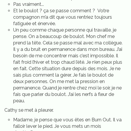
Pas vraiment...
Et le boulot ? ça se passe comment ? Votre
compagnon m’a dit que vous rentriez toujours
fatiguée et énervée.
Un peu comme chaque personne qui travaille, je
pense. On a beaucoup de boulot. Mon chef me
prend la tête. Cela se passe mal avec ma collègue.
Il y a du bruit en permanence dans mon bureau. J’ai
besoin de me concentrer mais c’est impossible. Il
fait froid l’hiver et trop chaud l’été. Je n’en peux plus
en fait. Cette situation dure depuis des mois. Je ne
sais plus comment la gérer. Je fais le boulot de
deux personnes. On me met la pression en
permanence. Quand je rentre chez moi le soir, je ne
fais que parler du boulot. J’ai les nerfs à fleur de
peau.
Cathy se met à pleurer.
Madame, je pense que vous êtes en Burn Out. Il va
falloir lever le pied. Je vous mets un mois