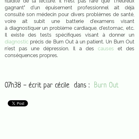
fluidité de la lecture. Il n'est pas rare que "l'heureux
gagnant" d'un épuisement professionnel ait déjà
consulté son médecin pour divers problèmes de santé,
voire ait subit une batterie d'examens visant
à diagnostiquer un problème cardiaque, d'estomac, etc.
Il existe des tests spécifiques visant à donner un
diagnostic
précis de Burn Out à un patient. Un Burn Out
n'est pas une dépression. Il a des
causes
et des
conséquences propres.
07h38 - écrit par
cécile
dans :
Burn Out