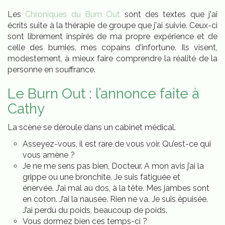
Les
Chroniques du Burn Out
sont des textes que j'ai
écrits suite à la thérapie de groupe que j'ai suivie. Ceux-ci
sont librement inspirés de ma propre expérience et de
celle des burnies, mes copains d'infortune. Ils visent,
modestement, à mieux faire comprendre la réalité de la
personne en souffrance.
Le Burn Out : l’annonce faite à
Cathy
La scène se déroule dans un cabinet médical.
Asseyez-vous, il est rare de vous voir. Qu’est-ce qui
vous amène ?
Je ne me sens pas bien, Docteur. A mon avis j’ai la
grippe ou une bronchite. Je suis fatiguée et
énervée. J’ai mal au dos, à la tête. Mes jambes sont
en coton. J’ai la nausée. Rien ne va. Je suis épuisée.
J’ai perdu du poids, beaucoup de poids.
Vous dormez bien ces temps-ci ?